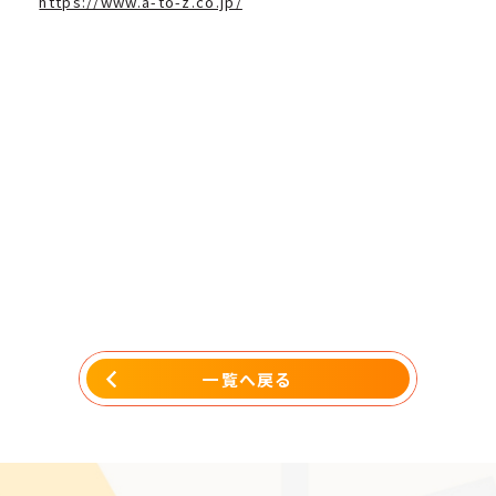
https://www.a-to-z.co.jp/
一覧へ戻る