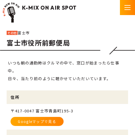
K-MIX ON AIR SPOT
富士市
その他
富士市役所前郵便局
P
いつも朝の通勤時はクルマの中で、窓口が始まったら仕事
中。
日々、当たり前のように聴かせていただいています。
住所
〒417-0047 富士市青島町195-3
Googleマップで見る