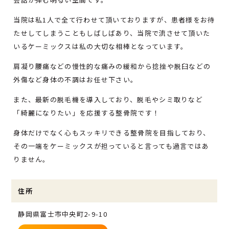
当院は私1人で全て行わせて頂いておりますが、患者様をお待
たせしてしまうこともしばしばあり、当院で流させて頂いた
いるケーミックスは私の大切な相棒となっています。
肩凝り腰痛などの慢性的な痛みの緩和から捻挫や脱臼などの
外傷など身体の不調はお任せ下さい。
また、最新の脱毛機を導入しており、脱毛やシミ取りなど
「綺麗になりたい」を応援する整骨院です！
身体だけでなく心もスッキリできる整骨院を目指しており、
その一端をケーミックスが担っていると言っても過言ではあ
りません。
住所
静岡県富士市中央町2-9-10