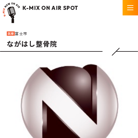
K-MIX ON AIR SPOT
富士市
医療
ながはし整骨院
P