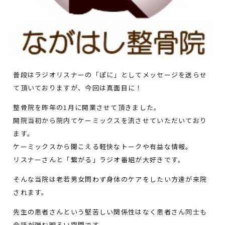
普段はラジオリスナーの「ぽに」としてメッセージを送らせ
て頂いておりますが、今回は真面目に！
整骨院を昨年の1月に開業させて頂きました。
開院当初から院内てケーミックスを流させていただいており
ます。
ケーミックスから聞こえる軽快なトークや有益な情報。
リスナーさんと「繋がる」ラジオ番組が大好きです。
そんな当院は老若男女問わず身体のケアをしたい方達が来院
されます。
先生の患者さんという堅苦しい関係性はなく患者さん同士も
会話が弾む明るい空間です。