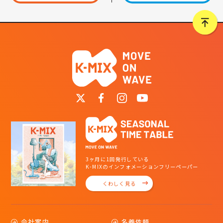
3ヶ月に1回発行している
K-MIXのインフォメーションフリーペーパー
くわしく見る
会社案内
名義依頼