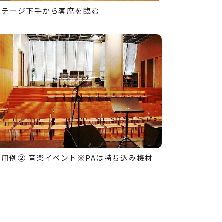
ステージ下手から客席を臨む
使用例② 音楽イベント※PAは持ち込み機材