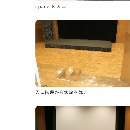
space-K 入口
入口階段から客席を臨む