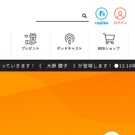
ト
プレゼント
ポッドキャスト
WEBショップ
《 大原 櫻子 》が登場します！ ●13:10頃：【グッティ