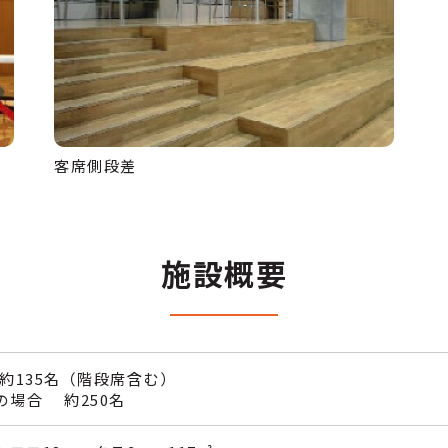
客席側段差
施設概要
約135名（階段席含む）
の場合 約250名