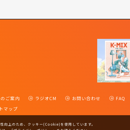
-Kのご案内
ラジオCM
お問い合わせ
FAQ
トマップ
向上のため、クッキー(Cookie)を使用しています。