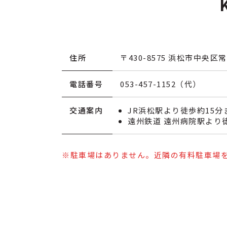
住所
〒430-8575
浜松市中央区常盤
電話番号
053-457-1152（代）
交通案内
JR浜松駅より徒歩約15分
遠州鉄道 遠州病院駅より
※駐車場はありません。近隣の有料駐車場