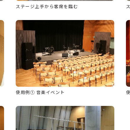
ステージ上手から客席を臨む
使用例① 音楽イベント