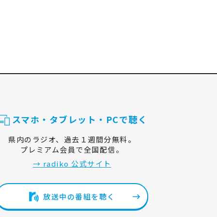
スマホ・タブレット・PCで聴く
県内のラジオ、過去１週間分無料。
プレミアム会員で全国配信。
→ radiko 公式サイト
放送中の番組を聴く