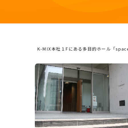
K-MIX本社１Fにある多目的ホール「sp