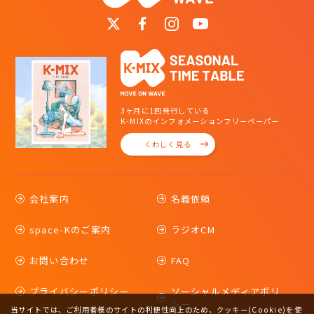
3ヶ月に1回発行している
K-MIXのインフォメーションフリーペーパー
くわしく見る
会社案内
名義依頼
space-Kのご案内
ラジオCM
お問い合わせ
FAQ
プライバシーポリシー
ソーシャルメディアポリ
シー
当サイトでは、ご利用者様のサイトの利便性向上のため、クッキー(Cookie)を使