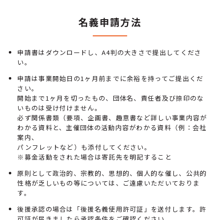
名義申請方法
申請書はダウンロードし、A4判の大きさで提出してくださ
い。
申請は事業開始日の1ヶ月前までに余裕を持ってご提出くだ
さい。
開始まで1ヶ月を切ったもの、団体名、責任者及び捺印のな
いものは受け付けません。
必ず関係書類（要項、企画書、趣意書など詳しい事業内容が
わかる資料と、主催団体の活動内容がわかる資料（例：会社
案内、
パンフレットなど）も添付してください。
※募金活動をされた場合は寄託先を明記すること
原則として政治的、宗教的、思想的、個人的な催し、公共的
性格が乏しいもの等については、ご遠慮いただいておりま
す。
後援承認の場合は「後援名義使用許可証」を送付します。許
可証が届きましたら承認条件をご確認ください。