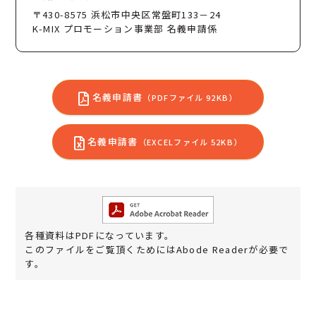
〒430-8575 浜松市中央区常盤町133－24
K-MIX プロモーション事業部 名義申請係
名義申請書
（PDFファイル 92KB）
名義申請書
（EXCELファイル 52KB）
各種資料はPDFになっています。
このファイルをご覧頂くためにはAbode Readerが必要で
す。