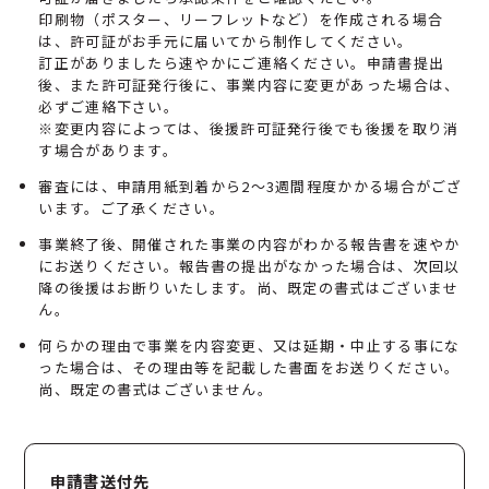
印刷物（ポスター、リーフレットなど）を作成される場合
は、許可証がお手元に届いてから制作してください。
訂正がありましたら速やかにご連絡ください。申請書提出
後、また許可証発行後に、事業内容に変更があった場合は、
必ずご連絡下さい。
※変更内容によっては、後援許可証発行後でも後援を取り消
す場合があります。
審査には、申請用紙到着から2～3週間程度かかる場合がござ
います。ご了承ください。
事業終了後、開催された事業の内容がわかる報告書を速やか
にお送りください。報告書の提出がなかった場合は、次回以
降の後援はお断りいたします。尚、既定の書式はございませ
ん。
何らかの理由で事業を内容変更、又は延期・中止する事にな
った場合は、その理由等を記載した書面をお送りください。
尚、既定の書式はございません。
申請書送付先