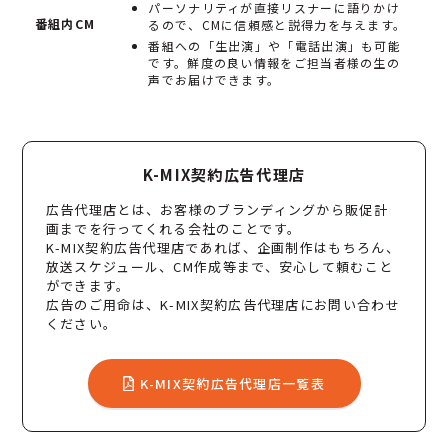
パーソナリティが直接リスナーに語りかけ
番組内CM
るので、CMに信頼感と説得力を与えます。
番組への「生出演」や「電話出演」も可能
です。鮮度の良い情報をご担当者様の生の
声でお届けできます。
K-MIX契約広告代理店
広告代理店とは、お客様のブランディングから販促計
画までを行ってくれる会社のことです。
K-MIX契約広告代理店であれば、企画制作はもちろん、
放送スケジュール、CM作成等まで、安心して頼むこと
ができます。
広告のご用命は、K-MIX契約広告代理店にお問い合わせ
ください。
K-MIX契約広告代理店一覧表