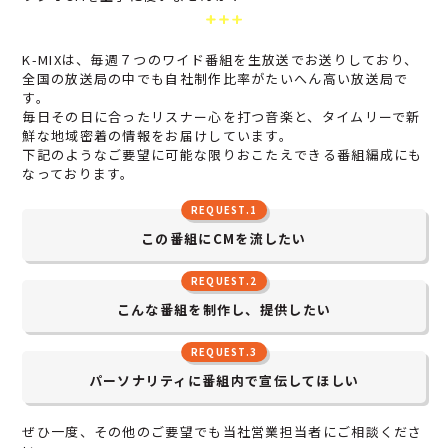
K-MIXは、毎週７つのワイド番組を生放送でお送りしており、
全国の放送局の中でも自社制作比率がたいへん高い放送局で
す。
毎日その日に合ったリスナー心を打つ音楽と、タイムリーで新
鮮な地域密着の情報をお届けしています。
下記のようなご要望に可能な限りおこたえできる番組編成にも
なっております。
REQUEST.1
この番組に
CMを流したい
REQUEST.2
こんな番組を制作し、
提供したい
REQUEST.3
パーソナリティに
番組内で宣伝してほしい
ぜひ一度、その他のご要望でも当社営業担当者にご相談くださ