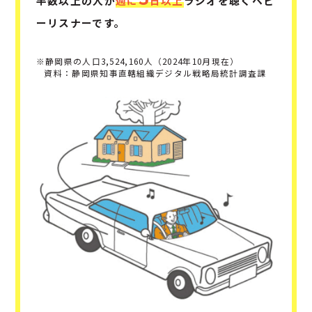
半数以上の人が
週に
日以上
ラジオを聴くヘビ
ーリスナーです。
※静岡県の人口3,524,160人（2024年10月現在）
資料：静岡県知事直轄組織デジタル戦略局統計調査課