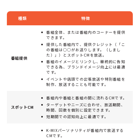
種類
特徴
番組全体、または番組内のコーナーを提供
できます。
提供した番組内で、提供クレジット（「こ
の番組は○○がお送りします。（しまし
た）」）とスポットCMを放送。
番組提供
番組のイメージとリンクし、継続的に告知
できる為、ブランドイメージ向上には最適
です。
イベントや店頭での出張放送や特別番組を
制作、放送することも可能です。
番組内や番組と番組の間に流れるCMです。
ターゲットやニーズに合わせ、放送期間、
スポットCM
時間、回数を個別に設定できます。
短期間での認知向上に最適です。
K-MIXパーソナリティが番組内で放送する
CMです。