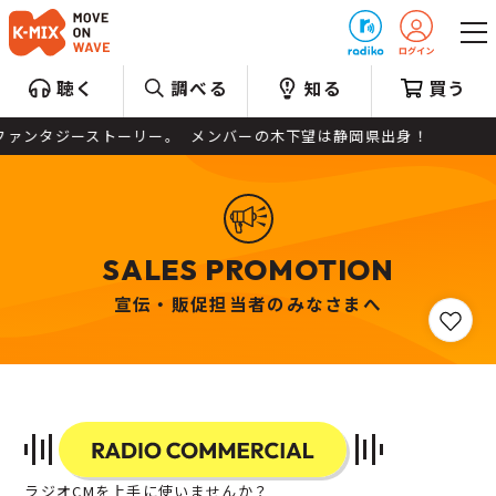
プレゼント
聴く
調べる
知る
買う
ァンタジーストーリー。 メンバーの木下望は静岡県出身！
SALES PROMOTION
宣伝・販促担当者のみなさまへ
ラジオCMを上手に使いませんか？