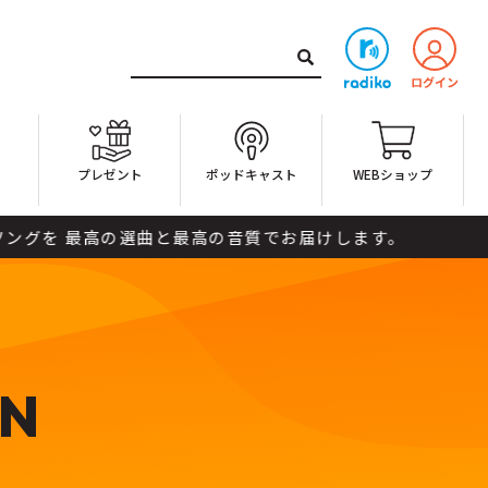
ト
プレゼント
ポッドキャスト
WEBショップ
 最高の選曲と最高の音質でお届けします。
GN