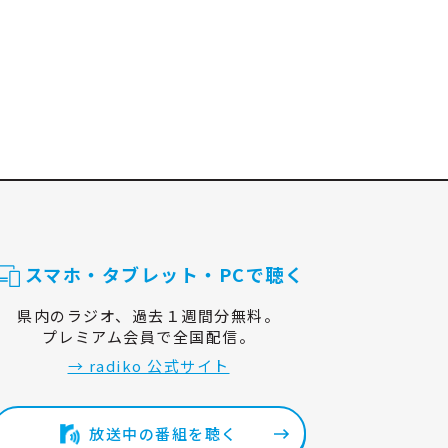
スマホ・タブレット・PCで聴く
県内のラジオ、過去１週間分無料。
プレミアム会員で全国配信。
→ radiko 公式サイト
放送中の番組を聴く