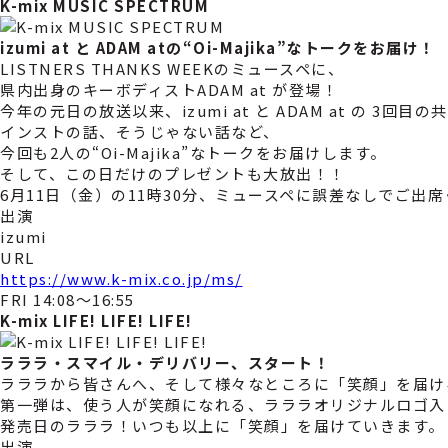
K-mix MUSIC SPECTRUM
izumi at と ADAM atの“Oi-Majika”なトークをお届け！
LISTNERS THANKS WEEKのミュースペに、
県内出身のキーボディストADAM at が登場！
今年の元日の放送以来、izumi at と ADAM at の 3回目の
インストの話、そうじゃない話など、
今回も2人の“Oi-Majika”なトークをお届けします。
そして、この日だけのプレゼントも大放出！！
6月11日（金）の11時30分、ミュースペに誤差なしでご出
出演
izumi
URL
https://www.k-mix.co.jp/ms/
FRI 14:08～16:55
K-mix LIFE! LIFE! LIFE!
ラララ・スマイル・デリバリー、スタート！
ラララから皆さんへ、そして様々なところに「笑顔」を届け
第一弾は、使う人が笑顔になれる、ラララオリジナルロゴ入
発売日のラララ！いつも以上に「笑顔」を届けていきます。
出演