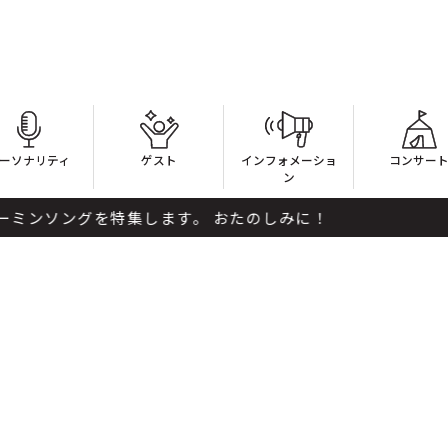
ーソナリティ
ゲスト
インフォメーショ
コンサー
ン
ソングを特集します。 おたのしみに！