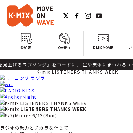
番組表
OA楽曲
K-MIX MOVIE
パ
星を見上げるラブソング」をコードに、 星や天体にまつわるユーミン
ホーム
K-mix LISTENERS THANKS WEEK
ラジオの魅力とチカラを信じて