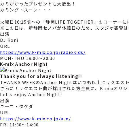
カミがかったプレゼントも大放出！
カミング・スーン・・・
火曜日16:15頃～の「静岡LIFE TOGETHER」のコー
※この日は、新静岡セノバが休館日のため、スタジオ観覧は
出演
DJ Roni
URL
https://www.k-mix.co.jp/radiokids/
MON-THU 19:00～20:30
K-mix Anchor Night
Thank you for always listening!!
THANKS WEEKのAnchor Nightはいつも以上にリ
さらに！リクエスト曲が採用された方全員に、K-mixオリ
Let's enjoy Anchor Night!
出演
ユーコ・タケダ
URL
https://www.k-mix.co.jp/a-n/
FRI 11:30～14:00