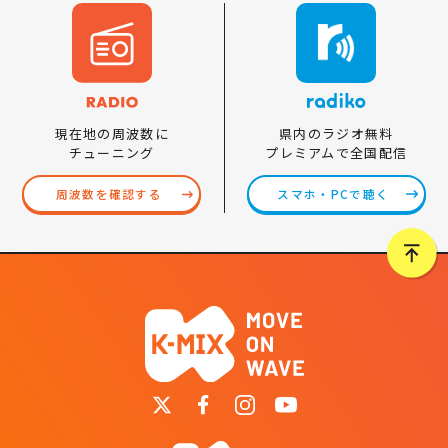
県内のラジオ無料
現在地の周波数に
プレミアムで全国配信
チューニング
スマホ・PCで聴く
周波数を確認する