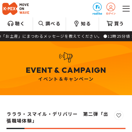
プレゼント
聴く
調べる
知る
買う
産」にまつわるメッセージを教えてください。 ●12時25分頃：【遠鉄
EVENT & CAMPAIGN
イベント＆キャンペーン
ラララ・スマイル・デリバリー 第二弾「出
お気に
張職場体験」