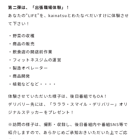
第二弾は、「出張職場体験」！
あなたの“LIFE”を、kainatsuとわたなべだいすけに体験させ
て下さい！
・野菜の収穫
・商品の販売
・飲食店の開店前作業
・フィットネスジムの運営
・製造オペレーター
・商品開発
・植栽などなど・・・・
体験させていただいた様子は、後日番組でもOA！
デリバリー先には、「ラララ・スマイル・デリバリー」オリ
ジナルステッカーをプレゼント！
※訪問の様子は、撮影・収録し、後日番組内や番組SNS等で
紹介しますので、あらかじめご承知おきいただいた上でご応