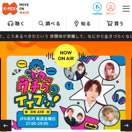
プレゼント
聴く
調べる
知る
買う
あるべきだという 世間体が邪魔して、なにかと生きづらくないですか？