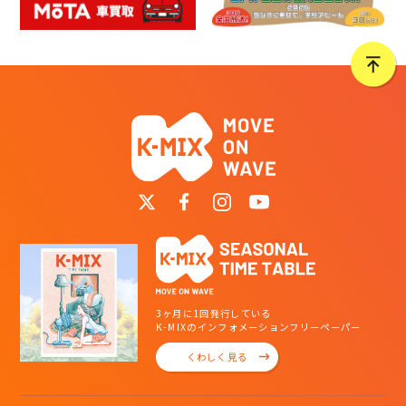
3ヶ月に1回発行している
K-MIXのインフォメーションフリーペーパー
くわしく見る