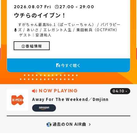
2026.08.07 Fri
27:00 - 29:00
ウチらのイイブン！
すがちゃん最高No.1（ぱーてぃーちゃん） / パパラピー
ズ / あいさ / エレガント人生 / 栗田航兵（OCTPATH）
ゲスト：安達祐人
番組情報
今すぐ聴く
NOW PLAYING
04:10 -
Away For The Weekend／Dmjinn
過去のON AIR曲