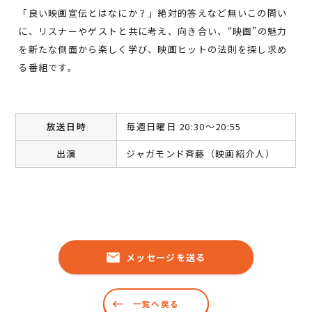
「良い映画宣伝とはなにか？」絶対的答えなど無いこの問い
に、リスナーやゲストと共に考え、向き合い、“映画”の魅力
を新たな側面から楽しく学び、映画ヒットの法則を探し求め
る番組です。
放送日時
毎週日曜日 20:30～20:55
出演
ジャガモンド斉藤（映画紹介人）
メッセージを送る
一覧へ戻る