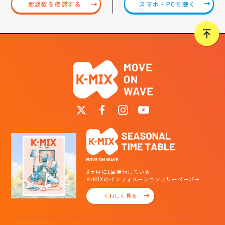
スマホ・PCで聴く
周波数を確認する
3ヶ月に1回発行している
K-MIXのインフォメーションフリーペーパー
くわしく見る