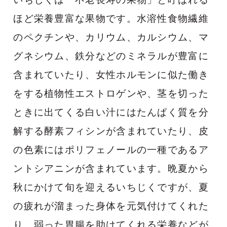
ほど栄養豊富な果物です。水溶性食物繊維
のペクチンや、カリウム、カルシウム、マ
グネシウム、鉄分などのミネラルが豊富に
含まれていたり、女性ホルモンに似た働き
をする植物性エストロゲンや、茎を切った
ときに出てくる白い汁にはたんぱく質を分
解する酵素フィシンが含まれていたり、皮
の色素にはポリフェノールの一種であるア
ントシアニンが含まれています。晩夏から
秋にかけて旬を迎えるいちじくですが、夏
の疲れが溜まった身体を元気付けてくれた
り、弱った胃腸を助けてくれる栄養などが