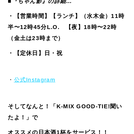
■
『ちゃん影
』の詳細…
・
【営業時間】
【ランチ】（水木金）11時
半〜12時45分L.O. 【夜】18時〜22時
（金土は23時まで）
・【定休日】日・祝
・
公式Instagram
そしてなんと！「K-MIX GOOD-TIE!聞い
たよ！」で
オススメの日本酒1杯をサービス！！