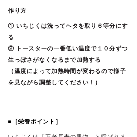
作り方
① いちじくは洗ってヘタを取り６等分にす
る
② トースターの一番低い温度で１０分ずつ
生っぽさがなくなるまで加熱する
（温度によって加熱時間が変わるので様子
を見ながら調整してください！）
■
［
栄養ポイント］
いちじくは「不老長寿の果物」と呼ばれる