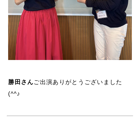
勝田さん
ご出演ありがとうございました
(^^♪