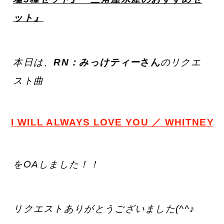
ット』
本日は、
R
N：みっけティー
さ
ん
のリクエ
スト曲
I WILL ALWAYS LOVE YOU ／ WHITNEY
をOAしました！！
リクエストありがとうございました(^^♪