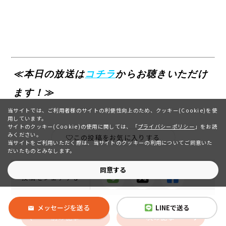
≪本日の放送は
コチラ
からお聴きいただけ
ます！≫
当サイトでは、ご利用者様のサイトの利便性向上のため、クッキー(Cookie)を使
用しています。
サイトのクッキー(Cookie)の使用に関しては、
「
プライバシーポリシー
」をお読
みください。
この投稿をお気に入りする
当サイトをご利用いただく際は、当サイトのクッキーの利用についてご同意いた
だいたものとみなします。
同意する
投稿をシェアする
メッセージを送る
LINEで送る
前の記事
次の記事