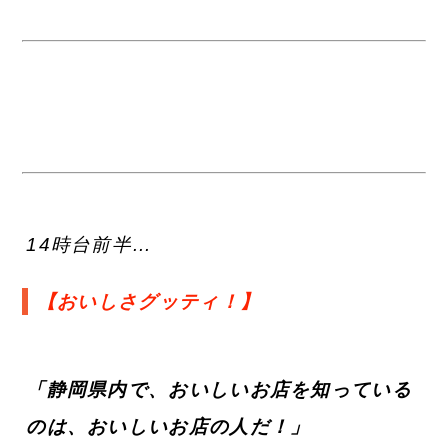
14時台前半…
【おいしさグッティ！】
「静岡県内で、おいしいお店を知っている
のは、おいしいお店の人だ！」