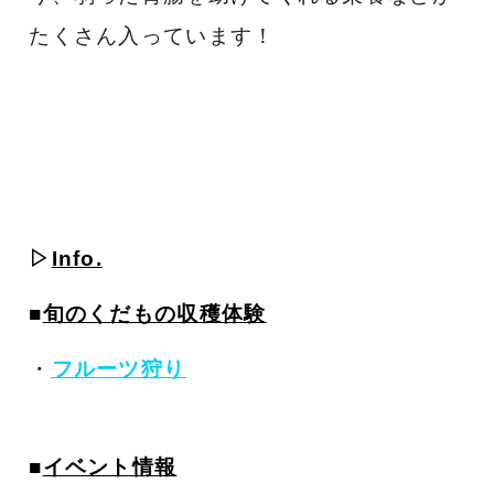
たくさん入っています！
▷
Info.
■
旬のくだもの収穫体験
・
フルーツ狩り
■
イベント情報