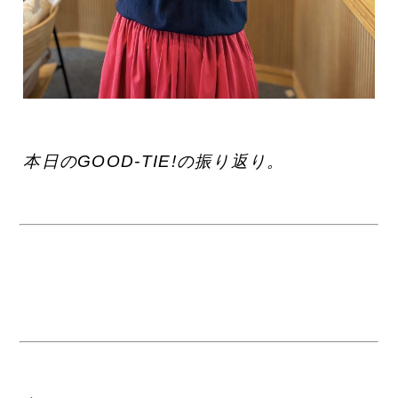
本日のGOOD-TIE!の振り返り。