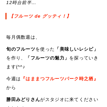
12時台前半…
【フルーツ de グッティ！
】
毎月偶数週は、
旬のフルーツ
を使った
「美味しいレシピ」
を作り、
「フルーツの魅力」
を探っていき
ます(^^♪
今週は
『はままつフルーツパーク時之栖』
から
勝田みどりさん
がスタジオに来てください