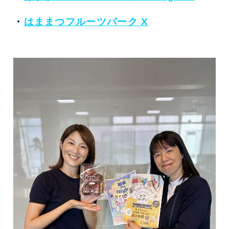
・
はままつフルーツパーク X