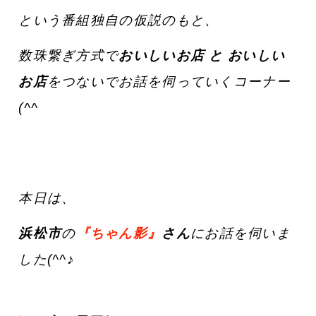
という番組独自の仮説のもと、
数珠繋ぎ方式で
おいしいお店 と おいしい
お店
をつないでお話を伺っていくコーナー
(^^ゞ
本日は、
浜松市
の
『ちゃん影』
さん
にお話を伺いま
した(^^♪