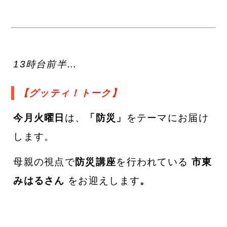
13時台前半…
【グッティ！トーク】
今月火曜日
は、
「防災」
をテーマにお届け
します。
母親の視点で
防災講座
を行われている
市東
みはるさん
をお迎えします
。