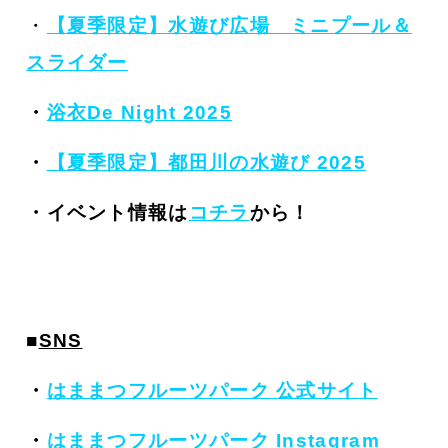
・
【夏季限定】水遊び広場 ミニプール＆
スライダー
・
浴衣De Night 2025
・
【夏季限定】都田川の水遊び 2025
・イベント情報は
コチラ
から！
■
SNS
・
はままつフルーツパーク 公式サイト
・
はままつフルーツパーク Instagram