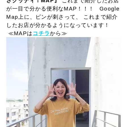
さグッティ！MAP』
これまで紹介したお店
が一目で分かる便利なMAP！！！
Google
Map上に、ピンが刺さって、 これまで紹介
したお店が分かるようになっています！
≪MAPは
コチラ
から≫