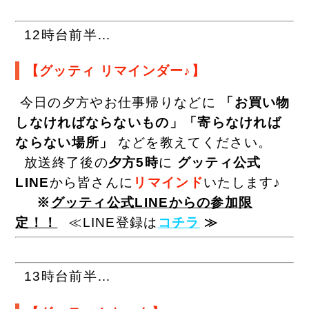
12時台前半…
【グッティ リマインダー♪】
今日の夕方やお仕事帰りなどに
「お買い物
しなければならないもの」「寄らなければ
ならない場所」
などを教えてください。
放送終了後の
夕方5時
に
グッティ公式
LINE
から皆さんに
リマインド
いたします♪
※
グッティ公式LINEからの参加限
定！！
≪LINE登録は
コチラ
≫
13時台前半…