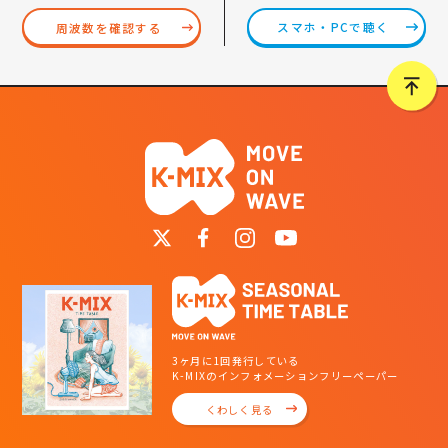
スマホ・PCで聴く
周波数を確認する
3ヶ月に1回発行している
K-MIXのインフォメーションフリーペーパー
くわしく見る