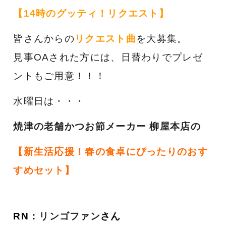
【14時のグッティ！リクエスト】
皆さんからの
リクエスト曲
を大募集。
見事OAされた方には、日替わりでプレゼ
ントもご用意！！！
水曜日は・・・
焼津の老舗かつお節メーカー 柳屋本店の
【新生活応援！春の食卓にぴったりのおす
すめセット】
R
N：
リンゴファン
さん