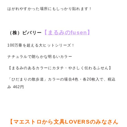
はがれやすかった場所にもしっかり貼れます！
【
まるみのfusen
】
（株）ビバリー
100万冊を超える大ヒットシリーズ！
ナチュラルで朗らかな明るいカラー
【まるみのあるカラーにカタチ・やさしく伝わるふせん】
「ひだまりの散歩道」カラーの場合
4色・各20枚入で、税込
み 462円
【マエストロから文具LOVERSのみなさん