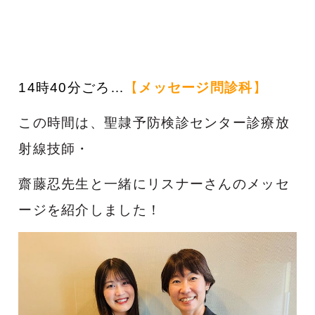
14時40分ごろ…
【
メッセージ問診科
】
この時間は、聖隷予防検診センター診療放
射線技師・
齋藤忍先生と一緒にリスナーさんのメッセ
ージを紹介しました！