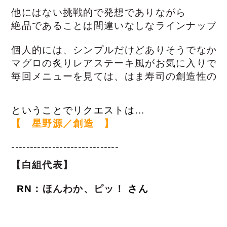
他にはない挑戦的で発想でありながら
絶品であることは間違いなしなラインナップ
個人的には、シンプルだけどありそうでなか
マグロの炙りレアステーキ風がお気に入りです
毎回メニューを見ては、はま寿司の創造性の
ということでリクエストは…
【
星野源／
創造
　】
-----------------------------
【白組代表】
RN
：
ほんわか、ピッ！
さん