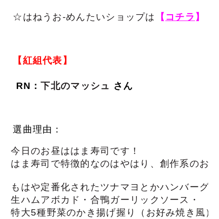
☆はねうお-めんたいショップは
【
コチラ
】
【紅組代表】
RN：
下北のマッシュ
さん
選曲理由：
今日のお昼ははま寿司です！

はま寿司で特徴的なのはやはり、創作系のお
もはや定番化されたツナマヨとかハンバーグ
生ハムアボカド・合鴨ガーリックソース・
特大5種野菜のかき揚げ握り（お好み焼き風）