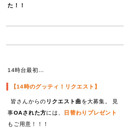
た！！
1
4時台最初…
【14時のグッティ！リクエスト】
皆さんからの
リクエスト曲
を大募集。
見
事
OAされた方
には、
日替わりプレゼント
もご用意！！！