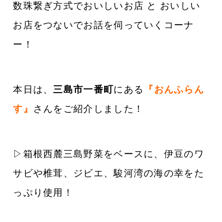
数珠繋ぎ方式でおいしいお店 と おいしい
お店をつないでお話を伺っていくコーナ
ー！
本日は、
三島市一番町
にある
『おんふらん
す』
さんをご紹介しました！
▷箱根西麓三島野菜をベースに、伊豆のワ
サビや椎茸、ジビエ、駿河湾の海の幸をた
っぷり使用！