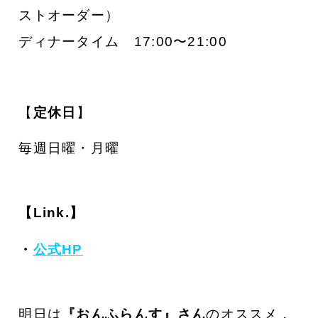
ストオーダー）
ディナータイム 17:00〜21:00
【
定休日
】
毎週日曜・月曜
【Link.】
・
公式HP
明日は
『おんふらんす
』さん
のオススメ
、