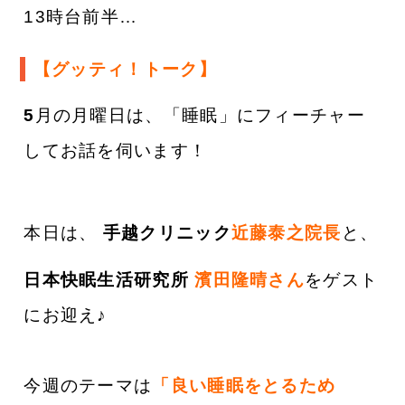
13時台前半…
【グッティ！トーク】
5
月の月曜日は、「睡眠」にフィーチャー
してお話を伺います！
本日は、
手越クリニック
近藤泰之院長
と、
日本快眠生活研究所
濱田隆晴さん
をゲスト
にお迎え
♪
今週のテーマは
「良い睡眠をとるため