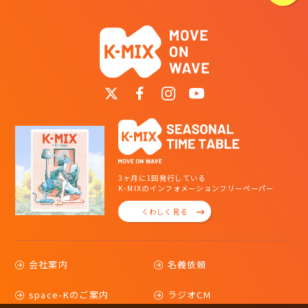
3ヶ月に1回発行している
K-MIXのインフォメーションフリーペーパー
くわしく見る
会社案内
名義依頼
space-Kのご案内
ラジオCM