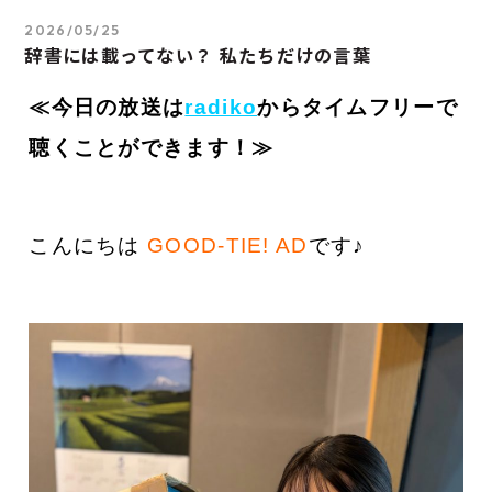
2026/05/25
辞書には載ってない？ 私たちだけの言葉
≪今日の放送は
radiko
から
タイムフ
リーで
聴くことができます！≫
こんにちは
GOOD-TIE! AD
です♪