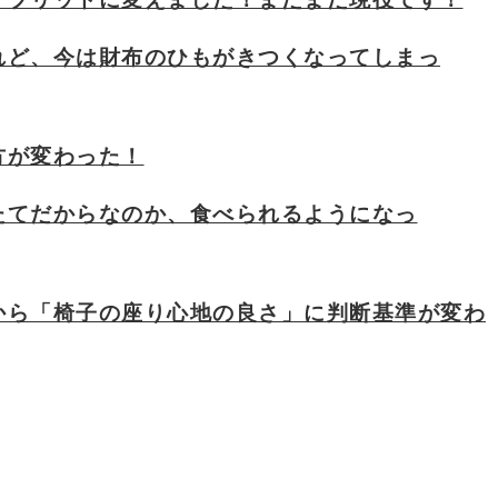
れど、今は財布のひもがきつくなってしまっ
方が変わった！
たてだからなのか、食べられるようになっ
から「椅子の座り心地の良さ」に判断基準が変わ