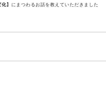
変化】
にまつわるお話
を教えていただきました