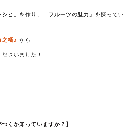
レシピ」
を作り、
「フルーツの魅力」
を探ってい
時之栖』
から
くださいました！
がつくか知っていますか？】