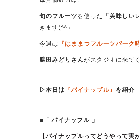
旬のフルーツ
を使った
「美味しい
きます(^^♪
今週は
『はままつフルーツパーク
勝田みどりさん
がスタジオに来て
▷本日は
『パイナップル
』
を紹介
■
「 パイナップル 」
【
パイナップルってどうやって実