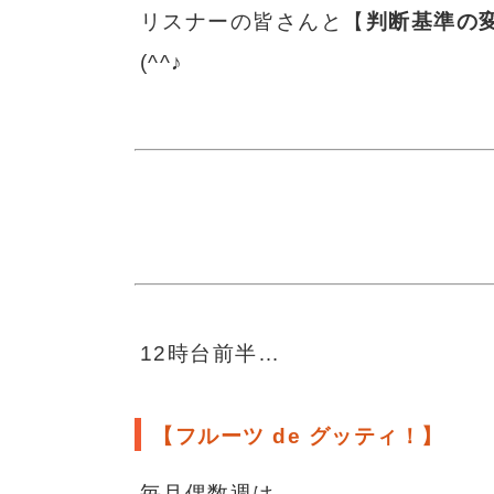
リスナーの皆さんと【
判断基準の
(^^♪
12時台前半…
【
フルーツ de グッティ！
】
毎月偶数週は、