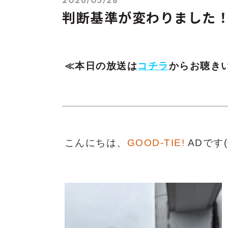
判断基準が変わりました
≪本日の放送は
コチラ
からお聴き
こんにちは、
GOOD-TIE!
ADです(