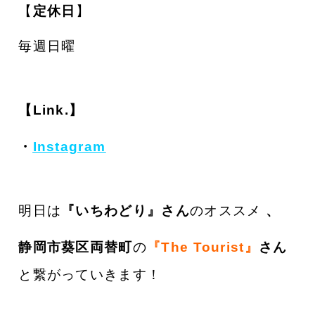
【
定休日
】
毎週日曜
【Link.】
・
Instagram
明日は
『いちわどり
』さん
のオススメ
、
静岡市葵区両替町
の
『The Tourist』
さん
と繋がっていきます！