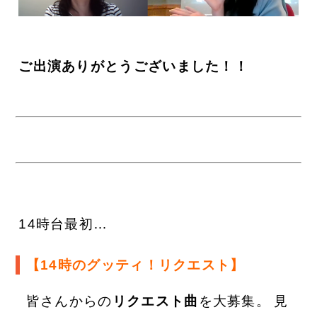
ご出演ありがとうございました！！
1
4時台最初…
【14時のグッティ！リクエスト】
皆さんからの
リクエスト曲
を大募集。
見