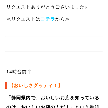
リクエストありがとうございました♪
≪リクエストは
コチラ
から≫
14時台前半…
【おいしさグッティ！】
「静岡県内で、おいしいお店を知っている
のは、おいしいお店の人だ！」
という番組