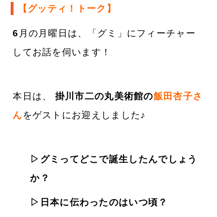
【グッティ！トーク】
6
月の月曜日は、「グミ」にフィーチャー
してお話を伺います！
本日は、
掛川市二の丸美術館の
飯田杏子さ
ん
をゲストにお迎えしました
♪
▷グミってどこで誕生したんでしょう
か？
▷日本に伝わったのはいつ頃？