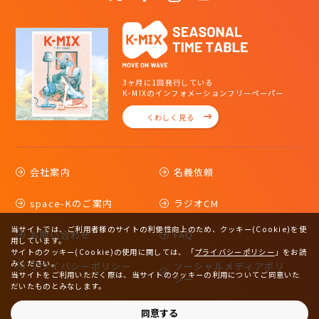
3ヶ月に1回発行している
K-MIXのインフォメーションフリーペーパー
くわしく見る
会社案内
名義依頼
space-Kのご案内
ラジオCM
当サイトでは、ご利用者様のサイトの利便性向上のため、クッキー(Cookie)を使
お問い合わせ
FAQ
用しています。
サイトのクッキー(Cookie)の使用に関しては、
「
プライバシーポリシー
」をお読
みください。
プライバシーポリシー
ソーシャルメディアポリ
当サイトをご利用いただく際は、当サイトのクッキーの利用についてご同意いた
シー
だいたものとみなします。
サイトマップ
同意する