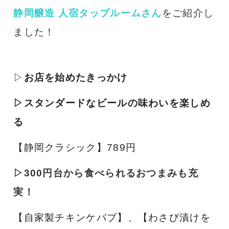
静岡醸造 人宿タップルームさん
をご紹介し
ました！
▷
お店を始めたきっかけ
▷スタンダードなビールの味わいを楽しめ
る
【静岡クラシック】789円
▷300円台から食べられるおつまみも充
実！
【自家製チキンケバブ】、【わさび漬けを