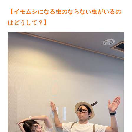
【イモムシになる虫のならない虫がいるの
はどうして？
】