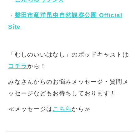
・
磐田市竜洋昆虫自然観察公園 Official
Site
「むしのいいはなし」のポッドキャストは
コチラ
から！
みなさんからのお悩みメッセージ・質問メ
ッセージなどもお待ちしております！
≪メッセージは
こちら
から≫