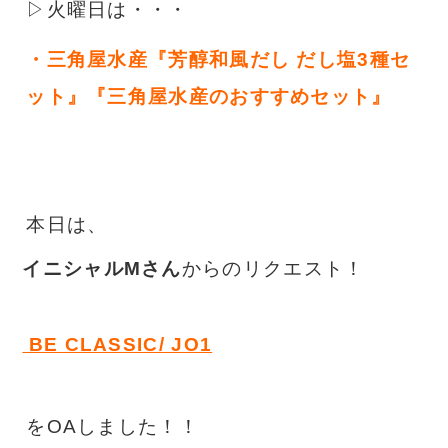
▷火曜日は・・・
・
三角屋水産『芳醇和風だし だし塩3種セ
ット』『三角屋水産のおすすめセット』
本日は、
イニシャルMさん
からのリクエスト！
 BE CLASSIC/ JO1
をOAしました！！