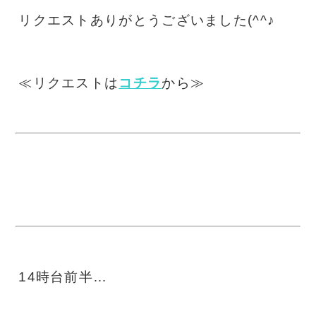
リクエストありがとうございました(^^♪
≪リクエストは
コチラ
から≫
14時台前半…