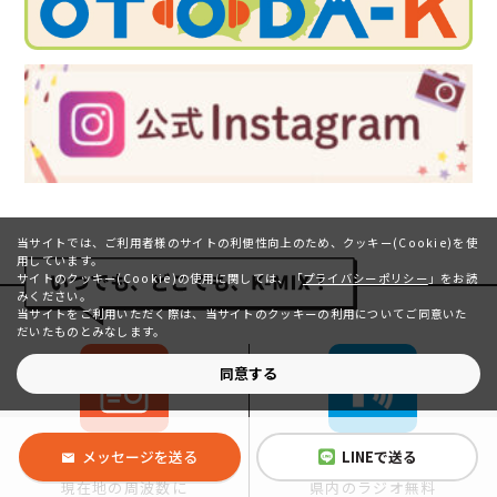
当サイトでは、ご利用者様のサイトの利便性向上のため、クッキー(Cookie)を使
用しています。
サイトのクッキー(Cookie)の使用に関しては、
「
プライバシーポリシー
」をお読
みください。
当サイトをご利用いただく際は、当サイトのクッキーの利用についてご同意いた
だいたものとみなします。
同意する
メッセージを送る
LINEで送る
県内のラジオ無料
現在地の周波数に