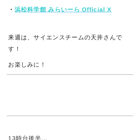
・
浜松科学館 みらいーら Official X
来週は、サイエンスチームの天井さんで
す！
お楽しみに！
13時台後半…