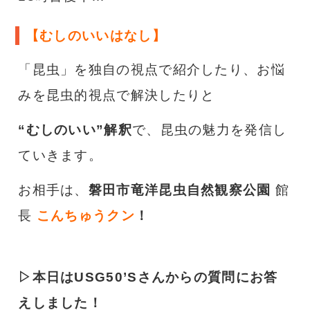
【
むしのいいはなし
】
「昆虫」を独自の視点で紹介したり、お悩
みを昆虫的視点で解決したりと
“むしのいい”解釈
で、昆虫の魅力を発信し
ていきます。
お相手は、
磐田市竜洋昆虫自然観察公園
館
長
こんちゅうクン
！
▷本日はUSG50’Sさんからの質問にお答
えしました！