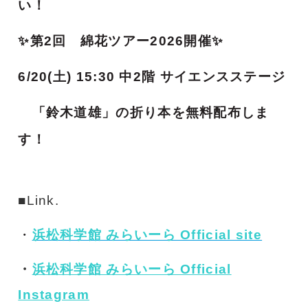
い！
✨第2回 綿花ツアー2026開催✨
6/20(土) 15:30 中2階 サイエンスステージ
「鈴木道雄」の折り本を無料配布しま
す！
■Link.
・
浜松科学館 みらいーら Official site
・
浜松科学館 みらいーら Official
Instagram