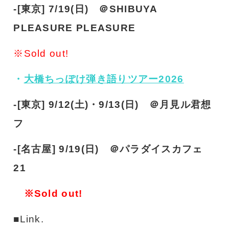
-[東京] 7/19(日) ＠SHIBUYA
PLEASURE PLEASURE
※Sold out!
・
大橋ちっぽけ弾き語りツアー2026
-[東京] 9/12(土)・9/13(日) ＠月見ル君想
フ
-[名古屋] 9/19(日) ＠パラダイスカフェ
21
※Sold out!
■Link.