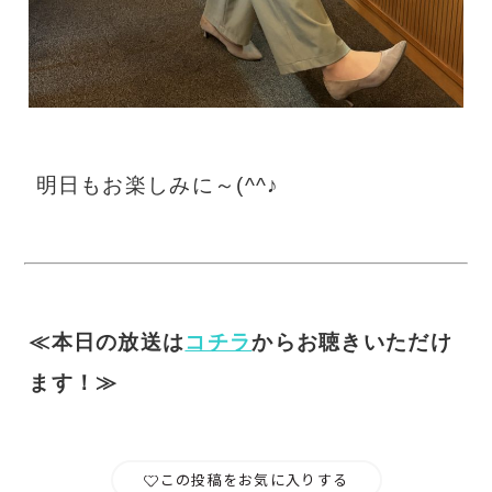
明日もお楽しみに～(^^♪
≪本日の放送は
コチラ
からお聴きいただけ
ます！≫
この投稿をお気に入りする