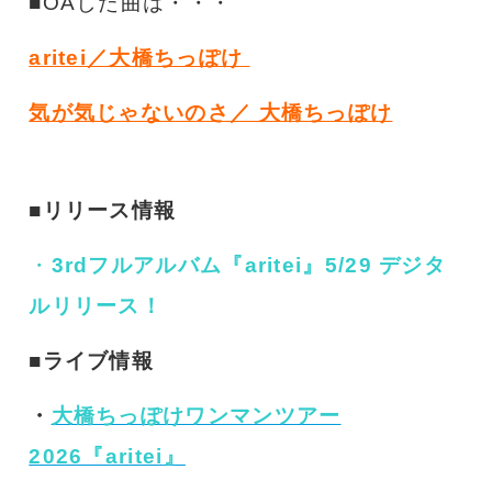
■
OAした曲は・・・
aritei／大橋ちっぽけ
気が気じゃないのさ／ 大橋ちっぽけ
■リリース情報
・
3rdフルアルバム『aritei』5/29 デジタ
ルリリース！
■ライブ情報
・
大橋ちっぽけワンマンツアー
2026『aritei
』