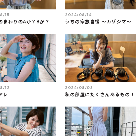
8/15
2024/08/14
のまわりのAか？Bか？
うちの家族自慢 ～カゾジマ～
8/12
2024/08/08
アレ
私の部屋にたくさんあるもの！