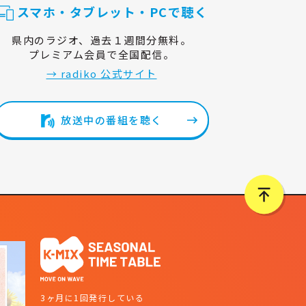
スマホ・タブレット・PCで聴く
県内のラジオ、過去１週間分無料。
プレミアム会員で全国配信。
→ radiko 公式サイト
放送中の番組を聴く
3ヶ月に1回発行している