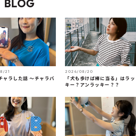
BLOG
8/21
2024/08/20
チャラした話 ～チャラバ
「犬も歩けば棒に当る」はラッ
キー？アンラッキー？？