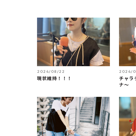
2024/08/22
2024/0
現状維持！！！
チャラ
ナ～