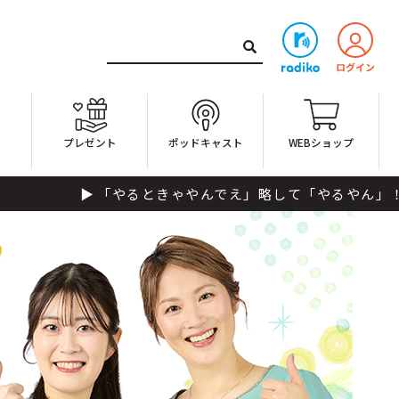
ト
プレゼント
ポッドキャスト
WEBショップ
「やるときゃやんでえ」略して「やるやん」！ パーソナリテ