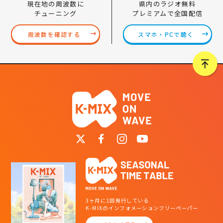
県内のラジオ無料
現在地の周波数に
プレミアムで全国配信
チューニング
スマホ・PCで聴く
周波数を確認する
3ヶ月に1回発行している
K-MIXのインフォメーションフリーペーパー