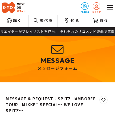
プレゼント
聴く
調べる
知る
買う
エイターがプレイリストを担当。 それぞれのリコメンド楽曲で素敵な
MESSAGE
メッセージフォーム
MESSAGE & REQUEST：SPITZ JAMBOREE
お気に
TOUR “MIKKE” SPECIAL～ WE LOVE
SPITZ～