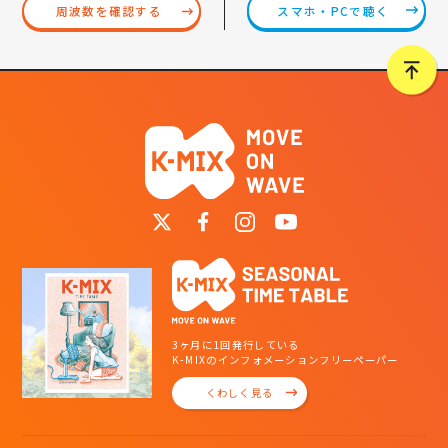
スマホ・PCで聴く
周波数を確認する
3ヶ月に1回発行している
K-MIXのインフォメーションフリーペーパー
くわしく見る