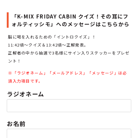
「K-MIX FRIDAY CABIN クイズ！その耳にフ
ォルティッシモ」へのメッセージはこちらから
脳に喝を入れるための「イントロクイズ」！
11:42頃～クイズ＆13:42頃～正解発表。
正解者の中から抽選で3名様にサイン入りステッカーをプレゼ
ント！
※「
ラジオネーム」「
メールアドレス」「
メッセージ」は必
須入力項目です。
ラジオネーム
お名前