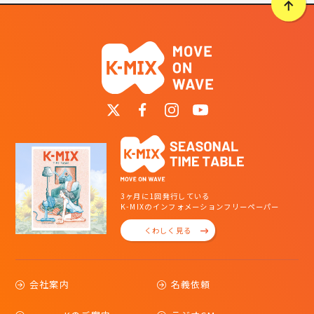
3ヶ月に1回発行している
K-MIXのインフォメーションフリーペーパー
くわしく見る
会社案内
名義依頼