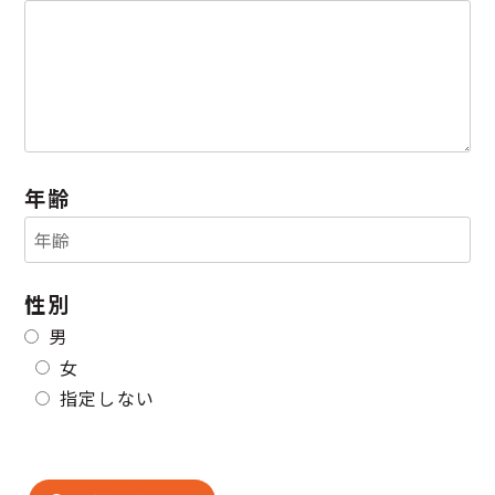
年齢
性別
男
女
指定しない