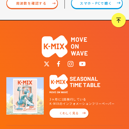
スマホ・PCで聴く
周波数を確認する
3ヶ月に1回発行している
K-MIXのインフォメーションフリーペーパー
くわしく見る