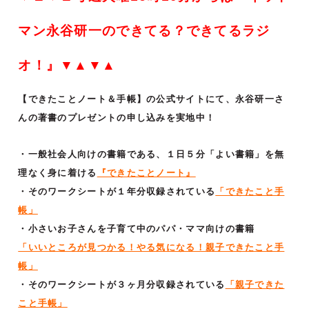
マン永谷研一のできてる？できてるラジ
オ！』▼▲▼▲
【できたことノート＆手帳】の公式サイトにて、永谷研一さ
んの著書のプレゼントの申し込みを実地中！
・一般社会人向けの書籍である、１日５分「よい書籍」を無
理なく身に着ける
『できたことノート』
・そのワークシートが１年分収録されている
「できたこと手
帳」
・小さいお子さんを子育て中のパパ・ママ向けの書籍
「いいところが見つかる！やる気になる！親子できたこと手
帳」
・そのワークシートが３ヶ月分収録されている
「親子できた
こと手帳」