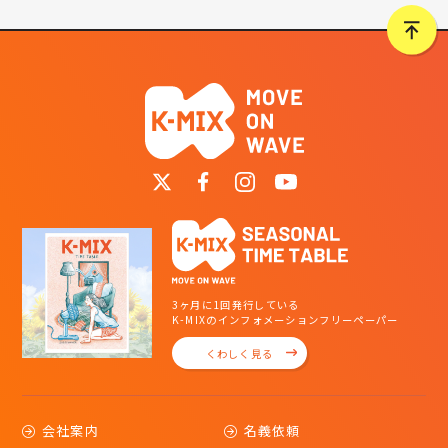
3ヶ月に1回発行している
K-MIXのインフォメーションフリーペーパー
くわしく見る
会社案内
名義依頼