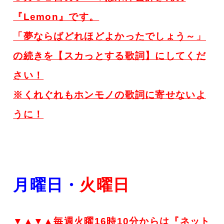
『Lemon』です。
「夢ならばどれほどよかったでしょう～」
の続きを【スカっとする歌詞】にしてくだ
さい！
※くれぐれもホンモノの歌詞に寄せないよ
うに！
月曜日・
火
曜日
▼▲▼▲毎週火曜16時10分からは『ネット