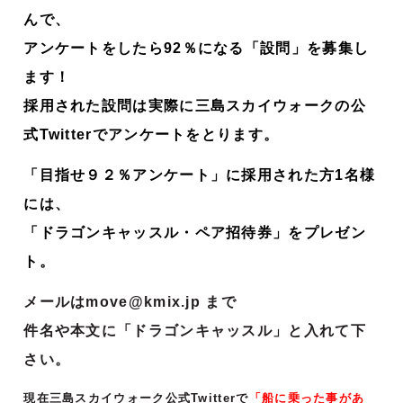
んで、
アンケートをしたら92％になる「設問」を募集し
ます！
採用された設問は実際に三島スカイウォークの公
式Twitterでアンケートをとります。
「目指せ９２％アンケート」に採用された方1名様
には、
「ドラゴンキャッスル・ペア招待券」をプレゼン
ト。
メールはmove@kmix.jp まで
件名や本文に「ドラゴンキャッスル」と入れて下
さい。
現在三島スカイウォーク公式Twitterで
「
船に乗った事があ