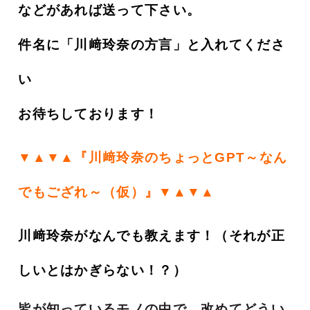
などがあれば送って下さい。
件名に「川﨑玲奈の方言」と入れてくださ
い
お待ちしております！
▼▲▼▲『川﨑玲奈のちょっとGPT～なん
でもござれ～（仮）
』▼▲▼▲
川﨑玲奈がなんでも教えます！（それが正
しいとはかぎらない！？）
皆が知っているモノの中で、改めてどうい