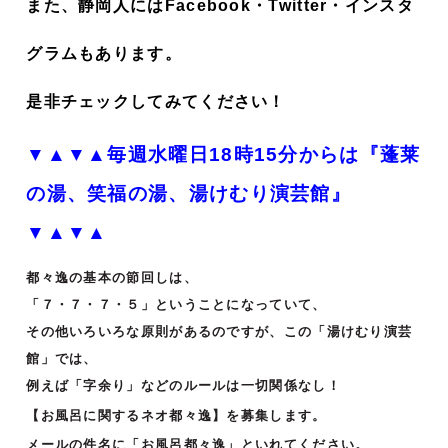
また、静岡人にはFacebook・Twitter・インスタ
グラムもあります。
是非チェックしてみてください！
▼▲▼▲毎週水曜日18時15分からは『蓬莱
の湯、笑福の湯、湯けむり演芸館』
▼▲▼▲
都々逸の基本の節回しは、
「７・７・７・５」ということになっていて、
その他いろいろな原則があるのですが、この「湯けむり演芸
館」では、
例えば「字余り」などのルールは一切関係なし！
【お風呂に関するネオ都々逸】を募集します。
メールの件名に「お風呂都々逸」といれてください。