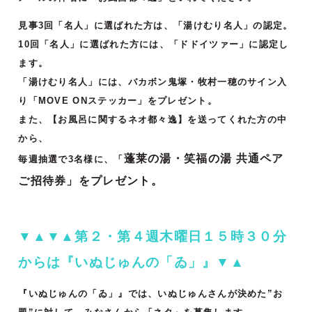
見事3回「名人」に選ばれた方は、「湯けむり名人」の認定。
10回「名人」に選ばれた方には、「ドドイツァー」に認定し
ます。
「湯けむり名人」には、バカボン鬼塚・牧村一穂のサイン入
り「MOVE ONステッカー」をプレゼント。
また、【お風呂に関するネオ都々逸】を送ってくれた方の中
から、
蓬莱の湯・笑福の湯 共通ペア
毎週抽選で3名様に、「
ご招待券」をプレゼント。
▼▲▼▲第２・第４週木曜日１５時３０分
からは『いぬじゅんの「ゐ」』▼▲
『いぬじゅんの「ゐ」』では、いぬじゅんさんが決めた”お