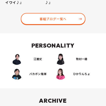
イワイ♪』
♪』
番組ブログ一覧へ
PERSONALITY
江間丈
牧村一穂
バカボン鬼塚
ひかりんちょ
ARCHIVE