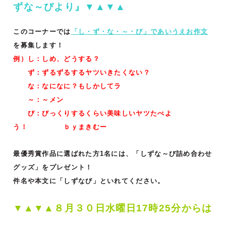
ずな～びより』▼▲▼▲
このコーナーでは
「し・ず・な・～・び」であいうえお作文
を募集します！
例）し：しめ、どうする？
ず：ずるずるするヤツいきたくない？
な：なになに？もしかしてラ
～：～メン
び：びっくりするくらい美味しいヤツたべよ
う！ ｂｙまきむー
最優秀賞作品に選ばれた方1名には、「しずな～び詰め合わせ
グッズ」をプレゼント！
件名や本文に「しずなび」といれてください。
▼▲▼▲８月３０日水曜日17時25分からは