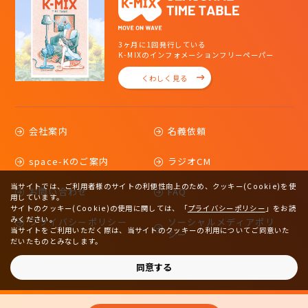
3ヶ月に1回発行している
K-MIXのインフォメーションフリーペーパー
くわしく見る
会社案内
名義依頼
space-Kのご案内
ラジオCM
当サイトでは、ご利用者様のサイトの利便性向上のため、クッキー(Cookie)を使
お問い合わせ
FAQ
用しています。
サイトのクッキー(Cookie)の使用に関しては、
「
プライバシーポリシー
」をお読
みください。
プライバシーポリシー
ソーシャルメディアポリ
当サイトをご利用いただく際は、当サイトのクッキーの利用についてご同意いた
シー
だいたものとみなします。
サイトマップ
同意する