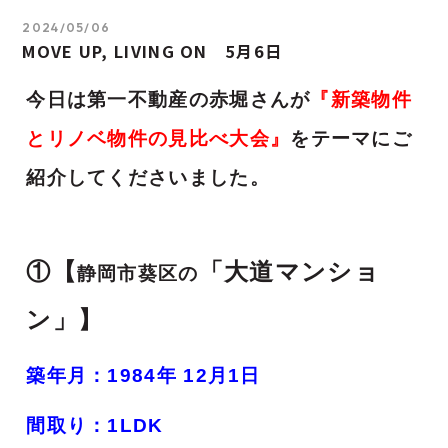
2024/05/06
MOVE UP, LIVING ON 5月6日
今日は第一不動産の赤堀さんが
『新築物件
とリノベ物件の見比べ大会
』
をテーマにご
紹介してくださいました。
①【
「
大道マンショ
静岡市葵区の
ン」
】
築年月：1984年 12月1日
間取り：1LDK