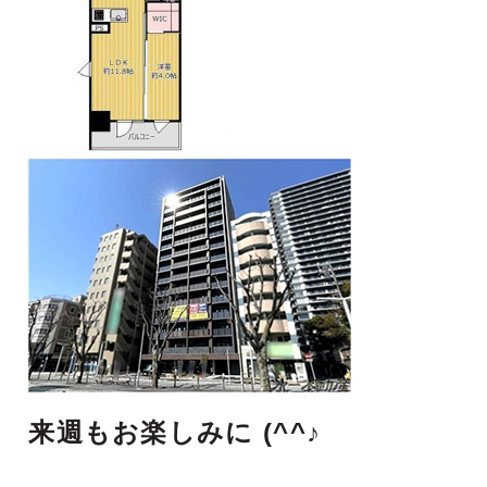
来週もお楽しみに (^^♪