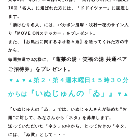
10回「名人」に選ばれた方には、「ドドイツァー」に認定し
ます。
「湯けむり名人」には、バカボン鬼塚・牧村一穂のサイン入
り「MOVE ONステッカー」をプレゼント。
また、【お風呂に関するネオ都々逸】を送ってくれた方の中
から、
蓬莱の湯・笑福の湯 共通ペア
毎週抽選で3名様に、「
ご招待券」をプレゼント。
▼▲▼▲第２・第４週木曜日１５時３０分
『いぬじゅんの「ゐ」』
からは
▼▲
『いぬじゅんの「ゐ」』では、いぬじゅんさんが決めた”お
題”に対して、みなさんから「ネタ」を募集します。
送っていただいた「ネタ」の中から、とっておきの「ネタ」
には、「ゐ賞」として・・・