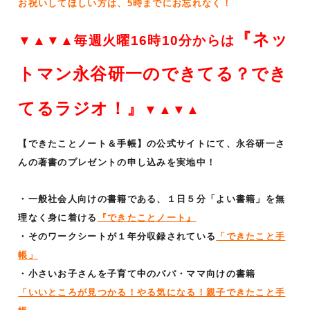
お祝いしてほしい方は、5時までにお忘れなく！
『ネッ
▼▲▼▲毎週火曜16時10分からは
トマン永谷研一のできてる？でき
てるラジオ！』
▼▲▼▲
【できたことノート＆手帳】の公式サイトにて、永谷研一さ
んの著書のプレゼントの申し込みを実地中！
・一般社会人向けの書籍である、１日５分「よい書籍」を無
理なく身に着ける
『できたことノート』
・そのワークシートが１年分収録されている
「できたこと手
帳」
・小さいお子さんを子育て中のパパ・ママ向けの書籍
「いいところが見つかる！やる気になる！親子できたこと手