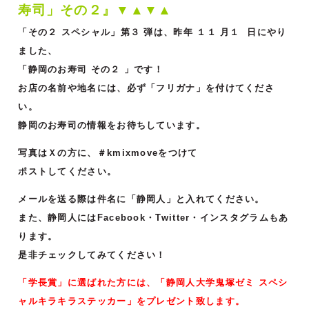
寿司」その２』▼▲▼▲
「その２ スペシャル」第３ 弾は、昨年 １１ 月１ 日にやり
ました、
「静岡のお寿司 その２ 」です！
お店の名前や地名には、必ず「フリガナ」を付けてくださ
い。
静岡のお寿司の情報をお待ちしています。
写真はＸの方に、＃kmixmoveをつけて
ポストしてください。
メールを送る際は件名に「静岡人」と入れてください。
また、静岡人にはFacebook・Twitter・インスタグラムもあ
ります。
是非チェックしてみてください！
「学長賞」に選ばれた方には、「静岡人大学鬼塚ゼミ スペシ
ャルキラキラステッカー」をプレゼント致します。