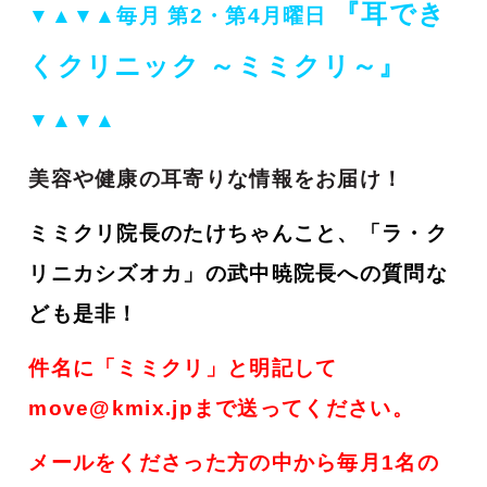
『耳でき
▼▲▼▲
毎月 第2・第4月曜日
くクリニック ～ミミクリ～』
▼▲▼▲
美容や健康の耳寄りな情報をお届け！
ミミクリ院長のたけちゃんこと、「ラ・ク
リニカシズオカ」の武中暁院長への質問な
ども是非！
件名に「ミミクリ」と明記して
move@kmix.jpまで送ってください。
メールをくださった方の中から毎月1名の