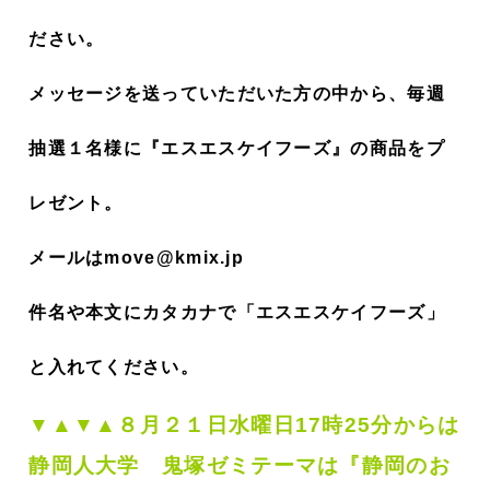
ださい。
メッセージを送っていただいた方の中から、毎週
抽選１名様に『エスエスケイフーズ』の商品をプ
レゼント。
メールはmove@kmix.jp
件名や本文にカタカナで「エスエスケイフーズ」
と入れてください。
▼▲▼▲８
月２１
日水曜日17時25分からは
静岡人大学 鬼塚ゼミ
テーマは『静岡のお