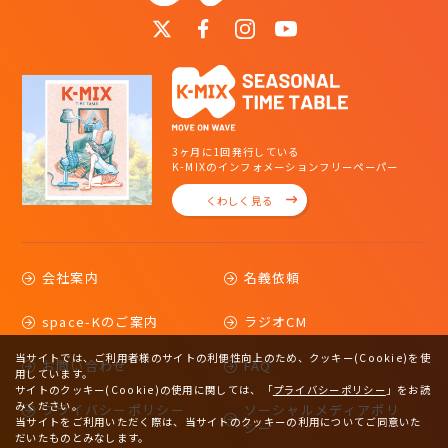
3ヶ月に1回発行している
K-MIXのインフォメーションフリーペーパー
くわしく見る
会社案内
名義依頼
space-Kのご案内
ラジオCM
当サイトでは、ご利用者様のサイトの利便性向上のため、クッキー(Cookie)を使
お問い合わせ
FAQ
用しています。
サイトのクッキー(Cookie)の使用に関しては、
「
プライバシーポリシー
」をお読
みください。
プライバシーポリシー
ソーシャルメディアポリ
当サイトをご利用いただく際は、当サイトのクッキーの利用についてご同意いた
シー
だいたものとみなします。