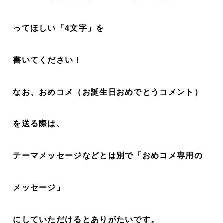
ってほしい「4文字」を
書いてください！
なお、おめコメ（お誕生日おめでとうコメント）
を送る際は、
テーマメッセージなどとは別で「おめコメ専用の
メッセージ」
にしていただけるとありがたいです。