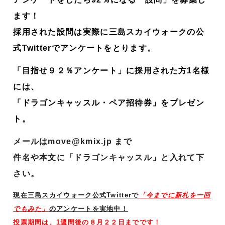
ます！
採用された設問は実際に三島スカイウォークの公
式Twitterでアンケートをとります。
「目指せ９２％アンケート」に採用された方1名様
には、
「ドラゴンキャッスル・ペア招待券」をプレゼン
ト。
メールはmove@kmix.jp まで
件名や本文に「ドラゴンキャッスル」と入れて下
さい。
現在三島スカイウォーク公式Twitterで
「今までに新札を一回
でもみた
」
のアンケートを実地中！
投票期間は、1週間後の８月２２日までです！