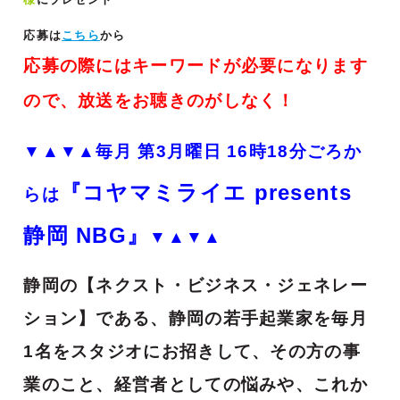
応募は
こちら
から
応募の際にはキーワードが必要になります
ので、放送をお聴きのがしなく！
▼▲▼▲
毎月 第3月曜日 16時18分ごろか
『コヤマミライエ presents
らは
静岡 NBG』
▼▲▼▲
静岡の【ネクスト・ビジネス・ジェネレー
ション】である、静岡の若手起業家を毎月
1名をスタジオにお招きして、その方の事
業のこと、経営者としての悩みや、これか