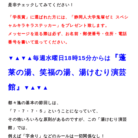
是非チェックしてみてください！
「学長賞」に選ばれた方には、「静岡人大学鬼塚ゼミ スペシ
ャルキラキラステッカー」をプレゼント致します。
メッセージを送る際は必ず、お名前・郵便番号・住所・電話
番号を書いて送ってください。
『蓬
▼▲▼▲毎週水曜日18時15分からは
莱の湯、笑福の湯、湯けむり演芸
館』
▼▲▼▲
都々逸の基本の節回しは、
「７・７・７・５」ということになっていて、
その他いろいろな原則があるのですが、この「湯けむり演芸
館」では、
例えば「字余り」などのルールは一切関係なし！