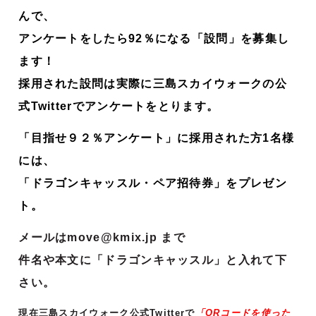
んで、
アンケートをしたら92％になる「設問」を募集し
ます！
採用された設問は実際に三島スカイウォークの公
式Twitterでアンケートをとります。
「目指せ９２％アンケート」に採用された方1名様
には、
「ドラゴンキャッスル・ペア招待券」をプレゼン
ト。
メールはmove@kmix.jp まで
件名や本文に「ドラゴンキャッスル」と入れて下
さい。
現在三島スカイウォーク公式Twitterで
「QRコードを使った