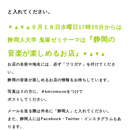
と入れてください。
▼▲▼▲９
月１８
日水曜日17時25分からは
『静岡の
静岡人大学 鬼塚ゼミ
テーマは
音楽が楽しめるお店』
▼▲▼▲
お店の名前や地名には、必ず「フリガナ」を付けてくださ
い。
静岡の音楽が楽しめるお店の情報をお待ちしています。
写真はＸの方に、＃kmixmoveをつけて
ポストしてください。
メールを送る際は件名に「静岡人」と入れてください。
また、静岡人にはFacebook・Twitter・インスタグラムもあ
ります。