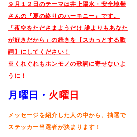
９月１２日のテーマは井上陽水・安全地帯
さんの『夏の終りのハーモニー』です。
「夜空をたださまようだけ 誰よりもあなた
が好きだから」
の続きを【スカっとする歌
詞】にしてください！
※くれぐれもホンモノの歌詞に寄せないよ
うに！
月曜日・
火
曜日
メッセージを紹介した人の中から、抽選で
ステッカー当選者が決まります！