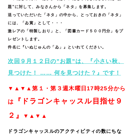
題”に対して、みなさんから「ネタ」を募集します。
送っていただいた「ネタ」の中から、とっておきの「ネタ」
には、「ゐ賞」として・・・
激レアの「特製しおり」と、「図書カード５００円分」をプ
レゼントします。
件名に『いぬじゅんの「ゐ」』といれてください。
次回９月１２日の”お題”は、『小さい秋、
見つけた！ …… 何を見つけた？』です！
▼▲▼▲第１・第３週木曜日17時25分から
『ドラゴンキャッスル目指せ９
は
２』
▼▲▼▲
ドラゴンキャッスルのアクティビティの数にちな