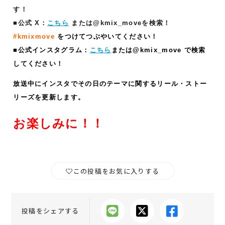
す！
■公式 X：
こちら
または@kmix_moveを検索！
#kmixmove
をつけてつぶやいてください！
■公式インスタグラム：
こちら
または@kmix_move で検索
してください！
放送中にインスタでその日のテーマに関するリール・ストー
リーズ
を更新します。
お楽しみに！！
この投稿をお気に入りする
投稿をシェアする