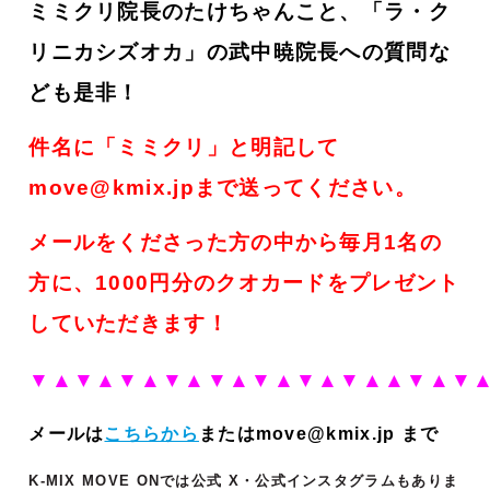
ミミクリ院長のたけちゃんこと、「ラ・ク
リニカシズオカ」の武中暁院長への質問な
ども是非！
件名に「ミミクリ」と明記して
move@kmix.jpまで送ってください。
メールをくださった方の中から毎月1名の
方に、1000円分のクオカードをプレゼント
していただきます！
▼▲▼▲
▼▲▼▲▼▲▼▲▼▲▼▲▲▼▲▼
メールは
こちらから
またはmove@kmix.jp まで
K-MIX MOVE ONでは公式 X・公式インスタグラムもありま