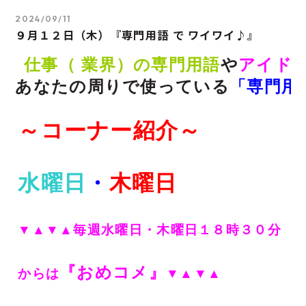
2024/09/11
９月１２日（木）『専門用語 で ワイワイ♪』
仕事（ 業界）の専門用語
や
アイド
あなたの周りで使っている
「専門用
～コーナー紹介～
水曜日
・
木曜日
▼▲▼▲毎週水曜日・木曜日１８時３０分
『おめコメ』
からは
▼▲▼▲