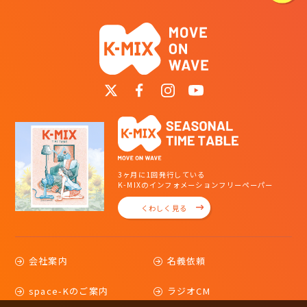
3ヶ月に1回発行している
K-MIXのインフォメーションフリーペーパー
くわしく見る
会社案内
名義依頼
space-Kのご案内
ラジオCM