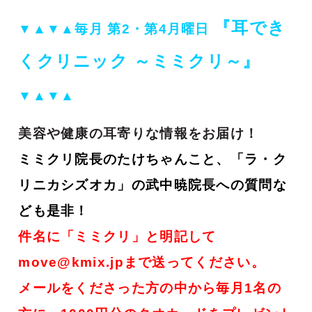
『耳でき
▼▲▼▲
毎月 第2・第4月曜日
くクリニック ～ミミクリ～』
▼▲▼▲
美容や健康の耳寄りな情報をお届け！
ミミクリ院長のたけちゃんこと、「ラ・ク
リニカシズオカ」の武中暁院長への質問な
ども是非！
件名に「ミミクリ」と明記して
move@kmix.jpまで送ってください。
メールをくださった方の中から毎月1名の