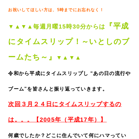
お祝いしてほしい方は、5時までにお忘れなく！
『平成
▼▲▼▲毎週月曜15時30分からは
にタイムスリップ！～いとしのブ
ームたち～』
▼▲▼▲
令和から平成にタイムスリップし “あの日の流行や
ブーム”を皆さんと振り返っていきます。
次回３月２４日にタイムスリップするの
は。。。【2005年（平成17年）】
何歳でしたか？どこに住んでいて何にハマってい