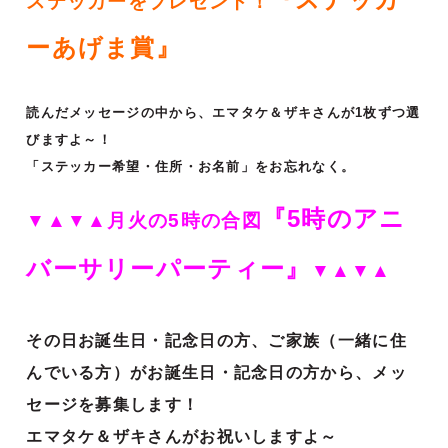
ステッカーをプレゼント！
ーあげま賞』
読んだメッセージの中から、エマタケ＆ザキさんが1枚ずつ選
びますよ～！
「ステッカー希望・住所・お名前」をお忘れなく。
『5時のアニ
▼▲▼▲月火の5時の合図
バーサリーパーティー』
▼▲▼▲
その日お誕生日・記念日の方、ご家族（一緒に住
んでいる方）がお誕生日・記念日の方から、メッ
セージを募集します！
エマタケ＆ザキさんがお祝いしますよ～