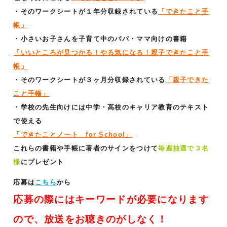
・そのワークシートが１年分収録されている
「できたこと手
帳」
・小さいお子さんを子育て中のパパ・ママ向けの書籍
「いいところが見つかる！やる気になる！親子できたこと手
帳」
・そのワークシートが３ヶ月分収録されている
「親子できた
こと手帳」
・学校の先生向けには中学・高校のキャリア教育のテキスト
で使える
「できたことノート for School」
これらの書籍や手帳に著者のサインをつけて
毎週抽選で３名
様
にプレゼント
応募は
こちら
から
応募の際にはキーワードが必要になります
ので、放送をお聴きのがしなく！