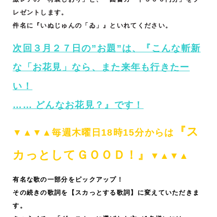
レゼントします。
件名に『いぬじゅんの「ゐ」』といれてください。
次回３月２７日の”お題”は、『こんな斬新
な「お花見」なら、また来年も行きたー
い！
…… どんなお花見？
』です！
『ス
▼▲▼▲毎週木曜日18時15分からは
カっとして
ＧＯＯＤ！』
▼▲▼▲
有名な歌の一部分をピックアップ！
その続きの歌詞を【スカっとする歌詞】に変えていただきま
す。