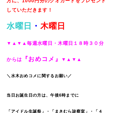
方に、1000円分のクオカードをプレゼント
していただきます！
水曜日
・
木曜日
▼▲▼▲毎週水曜日・木曜日１８時３０分
『おめコメ』
からは
▼▲▼▲
＼水木おめコメに関するお願い／
当日お誕生日の方は、午後6時までに
「アイドル生誕祭」・「まきむら診察室」・「４