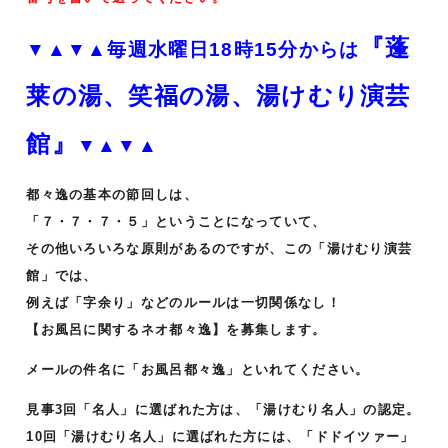
『蓬
▼▲▼▲毎週水曜日18時15分からは
莱の湯、笑福の湯、湯けむり演芸
館』
▼▲▼▲
都々逸の基本の節回しは、
「７・７・７・５」ということになっていて、
その他いろいろな原則があるのですが、この「湯けむり演芸
館」では、
例えば「字余り」などのルールは一切関係なし！
【お風呂に関するネオ都々逸】を募集します。
メールの件名に「お風呂都々逸」といれてください。
見事3回「名人」に選ばれた方は、「湯けむり名人」の認定。
10回「湯けむり名人」に選ばれた方には、「ドドイツァー」