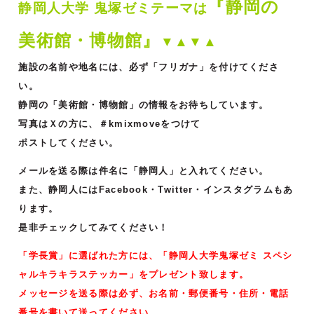
『静岡の
静岡人大学 鬼塚ゼミ
テーマは
美術館・博物館』
▼▲▼▲
施設の名前や地名には、必ず「フリガナ」を付けてくださ
い。
静岡の「美術館・博物館」の情報をお待ちしています。
写真はＸの方に、＃kmixmoveをつけて
ポストしてください。
メールを送る際は件名に「静岡人」と入れてください。
また、静岡人にはFacebook・Twitter・インスタグラムもあ
ります。
是非チェックしてみてください！
「学長賞」に選ばれた方には、「静岡人大学鬼塚ゼミ スペシ
ャルキラキラステッカー」をプレゼント致します。
メッセージを送る際は必ず、お名前・郵便番号・住所・電話
番号を書いて送ってください。