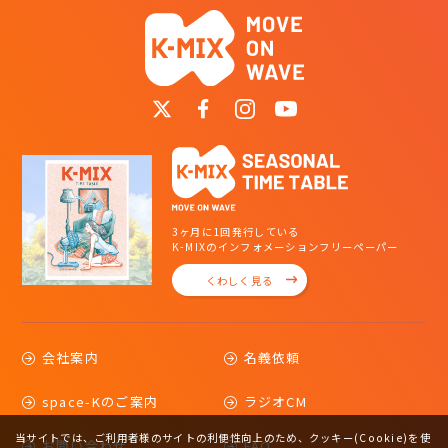
3ヶ月に1回発行している
K-MIXのインフォメーションフリーペーパー
くわしく見る
会社案内
名義依頼
space-Kのご案内
ラジオCM
当サイトでは、ご利用者様のサイトの利便性向上のため、クッキー(Cookie)を使
お問い合わせ
FAQ