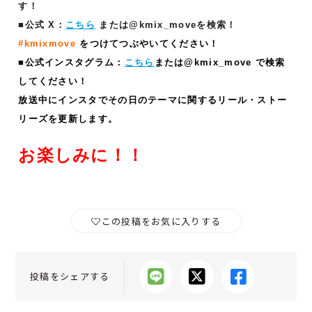
す！
■公式 X：
こちら
または@kmix_moveを検索！
#kmixmove
をつけてつぶやいてください！
■公式インスタグラム：
こちら
または@kmix_move で検索
してください！
放送中にインスタでその日のテーマに関するリール・ストー
リーズ
を更新します。
お楽しみに！！
この投稿をお気に入りする
投稿をシェアする