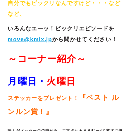
自分でもビックリなんですけど・・・など
など、
いろんなエーッ！ビックリエピソードを
move@kmix.jp
から聞かせてください！
～コーナー紹介～
月曜日・
火
曜日
『ベスト ル
ステッカーをプレゼント！
ンルン賞！』
読んだメッセージの中から、エマタケ＆まきむーが1枚ずつ選