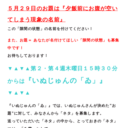
５月２９日のお題は
『夕飯前にお腹が空い
てしまう現象の名前』
この「隙間の状態」の名前を付けてください！
また、お題＝ あなたが名付けてほしい「隙間の状態」も募集
中です！
お待ちしております！
▼▲▼▲第２・第４週木曜日１５時３０分
『いぬじゅんの「ゐ」』
からは
▼▲▼▲
『いぬじゅんの「ゐ」』では、いぬじゅんさんが決めた”お
題”に対して、みなさんから「ネタ」を募集します。
送っていただいた「ネタ」の中から、とっておきの「ネタ」