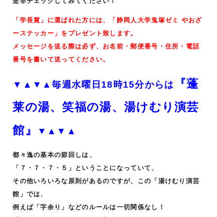
是非チェックしてみてください！
「学長賞」に選ばれた方には、「静岡人大学鬼塚ゼミ やおざ
ーステッカー」をプレゼント致します。
メッセージを送る際は必ず、お名前・郵便番号・住所・電話
番号を書いて送ってください。
『蓬
▼▲▼▲毎週水曜日18時15分からは
莱の湯、笑福の湯、湯けむり演芸
館』
▼▲▼▲
都々逸の基本の節回しは、
「７・７・７・５」ということになっていて、
その他いろいろな原則があるのですが、この「湯けむり演芸
館」では、
例えば「字余り」などのルールは一切関係なし！