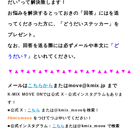
だい”って解決致します！
お悩みを解決するとっておきの「回答」にはを送
ってくださった方に、「どうだいステッカー」を
プレゼント。
なお、回答を送る際には必ずメールや本文に
「ど
うだい？」
といれてください。
▼▲▼▲
▼▲▼▲▼▲▼▲▼▲▼▲▲▼▲▼
メールは
こちらから
またはmove@kmix.jp まで
K-MIX MOVE ONでは公式 X・公式インスタグラムもありま
す！
■公式 X：
こちら
または@kmix_moveを検索！
#kmixmove
をつけてつぶやいてください！
■公式インスタグラム：
こちら
または@kmix_move で検索