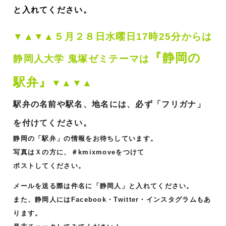
と入れてください。
▼▲▼▲５
月２８
日水曜日17時25分からは
『静岡の
静岡人大学 鬼塚ゼミ
テーマは
駅弁』
▼▲▼▲
駅弁の名前や駅名、地名には、必ず「フリガナ」
を付けてください。
静岡の「駅弁」の情報をお待ちしています。
写真はＸの方に、＃kmixmoveをつけて
ポストしてください。
メールを送る際は件名に「静岡人」と入れてください。
また、静岡人にはFacebook・Twitter・インスタグラムもあ
ります。