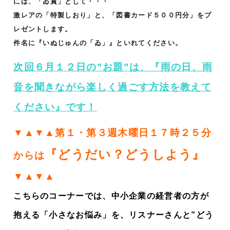
には、「ゐ賞」として・・・
激レアの「特製しおり」と、「図書カード５００円分」をプ
レゼントします。
件名に『いぬじゅんの「ゐ」』といれてください。
次回６月１２日の”お題”は、『雨の日、雨
音を聞きながら楽しく過ごす方法を教えて
ください
』です！
▼▲▼▲第１・第３週木曜日１７時２５分
『どうだい？どうしよう』
からは
▼▲▼▲
こちらのコーナーでは、中小企業の経営者の方が
抱える「小さなお悩み」を、リスナーさんと”どう