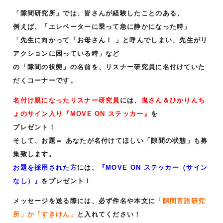
「隙間研究所」では、皆さんが経験したことのある、
例えば、「エレベーターに乗って急に静かになった時」
「先生に向かって「お母さん！ 」と呼んでしまい、先生がリ
アクションに困っている時」など
の「隙間の状態」の名前を、リスナー研究員に名付けていた
だくコーナーです。
名付け親になったリスナー研究員
には、
鬼さん＆ひかりんち
ょのサイン入り『MOVE ON ステッカー』
を
プレゼント！
そして、お題＝ あなたが名付けてほしい「隙間の状態」も募
集致します。
お題を採用された方
には、
『MOVE ON ステッカー（サイン
なし）』
をプレゼント！
メッセージを送る際には、必ず件名や本文に
「隙間言語研究
所」か「すきけん」
と入れてください！