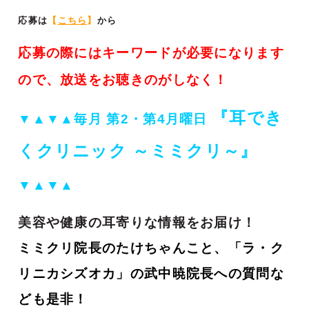
応募は
【
こちら
】
から
応募の際にはキーワードが必要になります
ので、放送をお聴きのがしなく！
『耳でき
▼▲▼▲
毎月 第2・第4月曜日
くクリニック ～ミミクリ～』
▼▲▼▲
美容や健康の耳寄りな情報をお届け！
ミミクリ院長のたけちゃんこと、「ラ・ク
リニカシズオカ」の武中暁院長への質問な
ども是非！