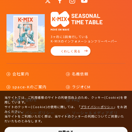
3ヶ月に1回発行している
K-MIXのインフォメーションフリーペーパー
くわしく見る
会社案内
名義依頼
space-Kのご案内
ラジオCM
当サイトでは、ご利用者様のサイトの利便性向上のため、クッキー(Cookie)を使
お問い合わせ
FAQ
用しています。
サイトのクッキー(Cookie)の使用に関しては、
「
プライバシーポリシー
」をお読
みください。
プライバシーポリシー
ソーシャルメディアポリ
当サイトをご利用いただく際は、当サイトのクッキーの利用についてご同意いた
シー
だいたものとみなします。
サイトマップ