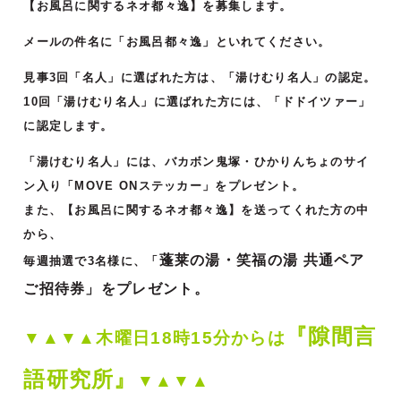
【お風呂に関するネオ都々逸】を募集します。
メールの件名に「お風呂都々逸」といれてください。
見事3回「名人」に選ばれた方は、「湯けむり名人」の認定。
10回「湯けむり名人」に選ばれた方には、「ドドイツァー」
に認定します。
「湯けむり名人」には、バカボン鬼塚・ひかりんちょのサイ
ン入り「MOVE ONステッカー」をプレゼント。
また、【お風呂に関するネオ都々逸】を送ってくれた方の中
から、
蓬莱の湯・笑福の湯 共通ペア
毎週抽選で3名様に、「
ご招待券」をプレゼント。
『隙間言
▼▲▼▲木曜日18時15分からは
語研究所』
▼▲▼▲