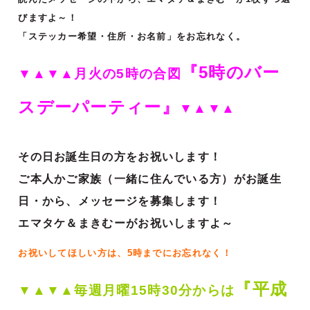
びますよ～！
「ステッカー希望・住所・お名前」をお忘れなく。
『5時のバー
▼▲▼▲月火の5時の合図
スデーパーティー』
▼▲▼▲
その日お誕生日の方をお祝いします！
ご本人かご家族（一緒に住んでいる方）がお誕生
日・から、メッセージを募集します！
エマタケ＆まきむーがお祝いしますよ～
お祝いしてほしい方は、5時までにお忘れなく！
『平成
▼▲▼▲毎週月曜15時30分からは