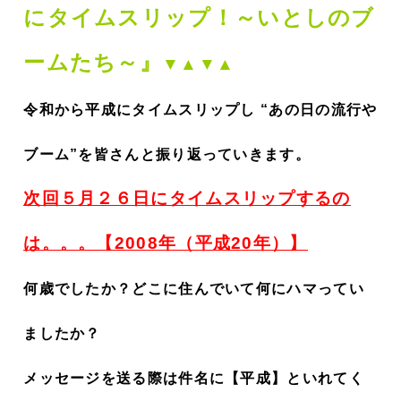
にタイムスリップ！～いとしのブ
ームたち～』
▼▲▼▲
令和から平成にタイムスリップし “あの日の流行や
ブーム”を皆さんと振り返っていきます。
次回５月２６日にタイムスリップするの
は。。。【2008年（平成20年）】
何歳でしたか？どこに住んでいて何にハマってい
ましたか？
メッセージを送る際は件名に【平成】といれてく