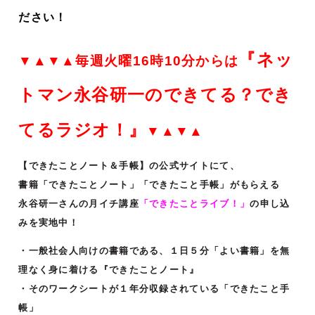
ださい！
『ネッ
▼▲▼▲毎週火曜16時10分からは
トマン永谷研一のできてる？でき
てるラジオ！』
▼▲▼▲
【できたことノート＆手帳】の公式サイトにて、
書籍「できたことノート」「できたこと手帳」がもらえる
永谷研一さんの月イチ講座
「できたことライブ！」
の申し込
みを実地中！
・一般社会人向けの書籍である、１日５分「よい書籍」を無
理なく身に着ける『できたことノート』
・そのワークシートが１年分収録されている「できたこと手
帳」