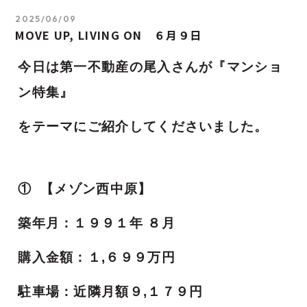
2025/06/09
MOVE UP, LIVING ON ６月９日
今日は第一不動産の尾入さんが『マンショ
ン特集
』
をテーマにご紹介してくださいました。
① 【メゾン西中原
】
築年月：１９９１年 ８月
購入金額：１,６９９万円
駐車場：近隣月額９,１７９円