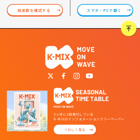
スマホ・PCで聴く
周波数を確認する
3ヶ月に1回発行している
K-MIXのインフォメーションフリーペーパー
くわしく見る