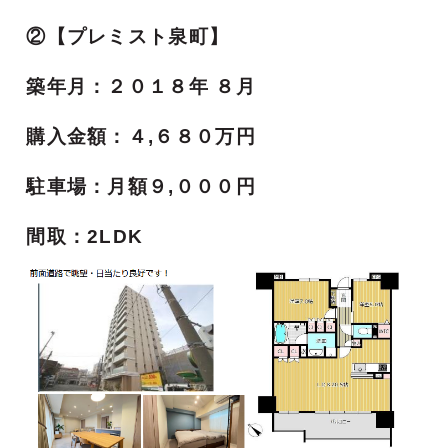
②【プレミスト泉町】
築年月：２０１８年 ８月
購入金額：４,６８０万円
駐車場：月額９,０００円
間取：2LDK