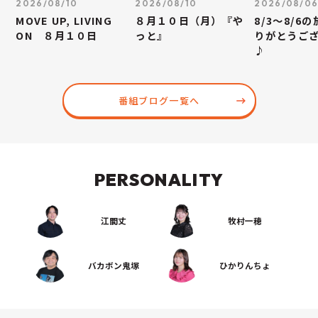
2026/08/10
2026/08/10
2026/08/0
MOVE UP, LIVING
８月１０日（月）『や
8/3～8/6
ON ８月１０日
っと』
りがとうご
♪
番組ブログ一覧へ
PERSONALITY
江間丈
牧村一穂
バカボン鬼塚
ひかりんちょ