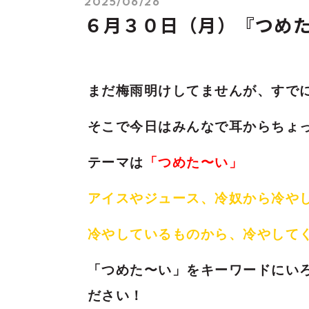
2025/06/26
６月３０日（月）『つめ
まだ梅雨明けしてませんが、すで
そこで今日はみんなで耳からちょ
テーマは
「つめた〜い」
アイスやジュース、冷奴から冷や
冷やしているものから、冷やして
「つめた〜い」
をキーワードにい
ださい！