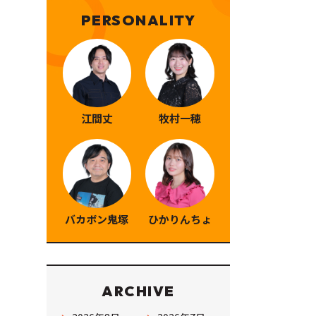
PERSONALITY
江間丈
牧村一穂
バカボン鬼塚
ひかりんちょ
ARCHIVE