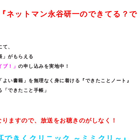
『ネットマン永谷研一のできてる？で
にて、
帳」がもらえる
イブ！」
の申し込みを実地中！
「よい書籍」を無理なく身に着ける『できたことノート』
る「できたこと手帳」
なりますので、放送をお聴きのがしなく！
耳できくクリニック ～ミミクリ～』