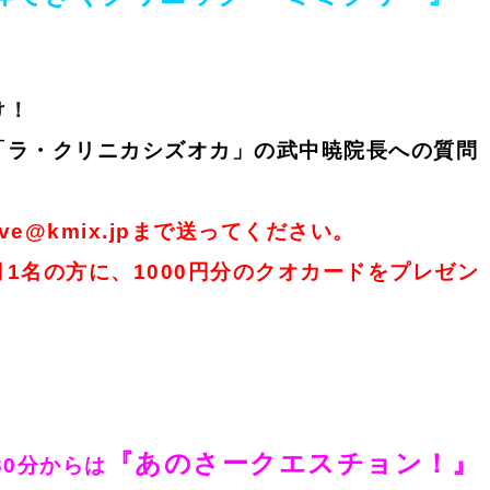
け！
「ラ・クリニカシズオカ」の武中暁院長への質問
e@kmix.jpまで送ってください。
1名の方に、1000円分のクオカードをプレゼン
『あのさークエスチョン！
』
30分からは