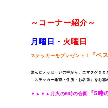
～コーナー紹介～
月曜日・
火
曜日
『ベス
ステッカーをプレゼント！
読んだメッセージの中から、エマタケ＆ま
「ステッカー希望・住所・お名前」をお忘
『5時
▼▲▼▲月火の5時の合図