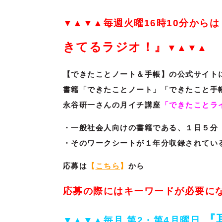
▼▲▼▲毎週火曜16時10分からは
きてるラジオ！』
▼▲▼▲
【できたことノート＆手帳】の公式サイト
書籍「できたことノート」「できたこと手
永谷研一さんの月イチ講座
「できたことラ
・一般社会人向けの書籍である、１日５分
・そのワークシートが１年分収録されてい
応募は
【
こちら
】
から
応募の際にはキーワードが必要に
『
▼▲▼▲
毎月 第2・第4月曜日