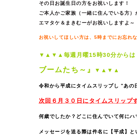
その日お誕生日の方をお祝いします！
ご本人かご家族（一緒に住んでいる方）
エマタケ＆まきむーがお祝いしますよ～
お祝いしてほしい方は、5時までにお忘れ
▼▲▼▲毎週月曜15時30分からは
ブームたち～』
▼▲▼▲
令和から平成にタイムスリップし “あの
次回６月３０日にタイムスリップす
何歳でしたか？どこに住んでいて何にハ
メッセージを送る際は件名に【平成】と