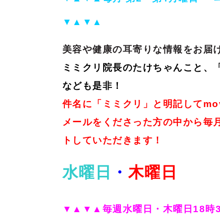
▼▲▼▲
美容や健康の耳寄りな情報をお届
ミミクリ院長のたけちゃんこと、
なども是非！
件名に「ミミクリ」と明記してmov
メールをくださった方の中から毎月
トしていただきます！
水曜日
・
木曜日
▼▲▼▲毎週水曜日・木曜日18時