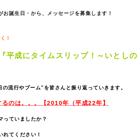
がお誕生日・から、メッセージを募集します！
なく！
『平成にタイムスリップ！～いとしの
日の流行やブーム”を皆さんと振り返っていきます。
るのは。。。【2010年（平成22年】
マっていましたか？
いれてください！