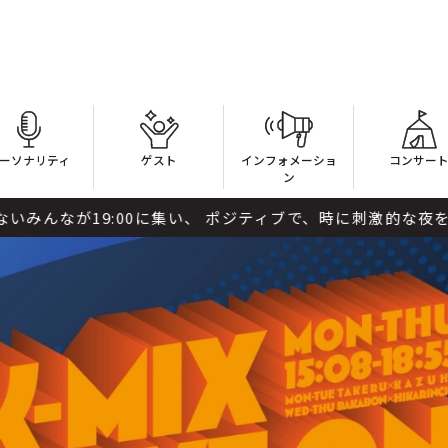
ーソナリティ
ゲスト
インフォメーショ
コンサー
ン
集い、 ポジティブで、時に刺激的な夜を過ごす、それがK-MIX