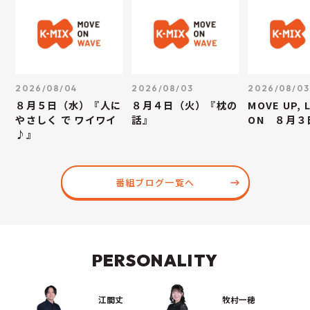
2026/08/04
2026/08/03
2026/08/03
８月５日（水）『人に
８月４日（火）『枕の
MOVE UP, 
やさしく で ワイワイ
話』
ON ８月３
♪』
番組ブログ一覧へ
PERSONALITY
江間丈
牧村一穂