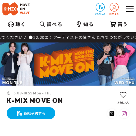
プレゼント
聴く
調べる
知る
買う
●12:20頃：アーティストの皆さんと声でつながっていきます！ 《 
15:08-18:55 Mon - Thu
K-MIX MOVE ON
お気に入り
番組予約する