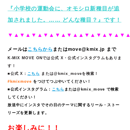
『小学校の運動会に、オモシロ新種目が追
加されました。…… どんな種目？
』です！
▼▲▼▲▼▲▼▲▼▲▼▲▲▼▲▼▲▼▲▼
メールは
こちらから
またはmove@kmix.jp まで
K-MIX MOVE ONでは公式 X・公式インスタグラムもありま
す！
■公式 X：
こちら
または@kmix_moveを検索！
#kmixmove
をつけてつぶやいてください！
■公式インスタグラム：
こちら
または@kmix_move で検索
してください！
放送中にインスタでその日のテーマに関するリール・ストー
リーズ
を更新します。
お楽しみに！！