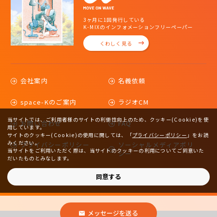
3ヶ月に1回発行している
K-MIXのインフォメーションフリーペーパー
くわしく見る
会社案内
名義依頼
space-Kのご案内
ラジオCM
当サイトでは、ご利用者様のサイトの利便性向上のため、クッキー(Cookie)を使
お問い合わせ
FAQ
用しています。
サイトのクッキー(Cookie)の使用に関しては、
「
プライバシーポリシー
」をお読
みください。
プライバシーポリシー
ソーシャルメディアポリ
当サイトをご利用いただく際は、当サイトのクッキーの利用についてご同意いた
シー
だいたものとみなします。
サイトマップ
同意する
メッセージを送る