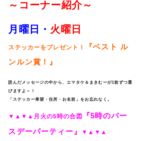
～コーナー紹介～
月曜日・
火
曜日
『ベスト ル
ステッカーをプレゼント！
ンルン賞！』
読んだメッセージの中から、エマタケ＆まきむーが1枚ずつ選
びますよ～！
「ステッカー希望・住所・お名前」をお忘れなく。
『5時のバー
▼▲▼▲月火の5時の合図
スデーパーティー』
▼▲▼▲