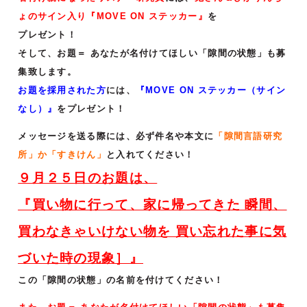
ょのサイン入り『MOVE ON ステッカー』
を
プレゼント！
そして、お題＝ あなたが名付けてほしい「隙間の状態」も募
集致します。
お題を採用された方
には、
『MOVE ON ステッカー（サイン
なし）』
をプレゼント！
メッセージを送る際には、必ず件名や本文に
「隙間言語研究
所」か「すきけん」
と入れてください！
９月２５日のお題は、
『
買い物に行って、家に帰ってきた 瞬間、
買わなきゃいけない物を 買い忘れた事に気
づいた時の現象］
』
この「隙間の状態」の名前を付けてください！