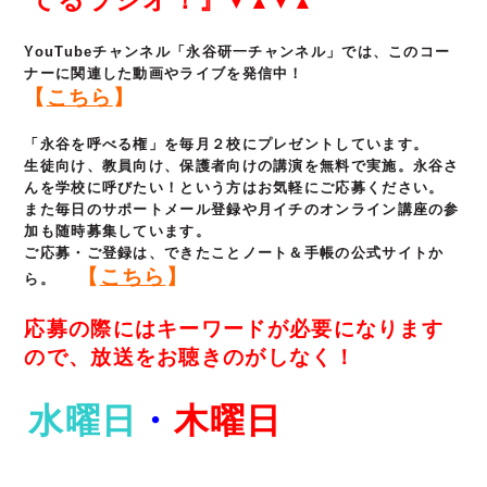
▼▲▼▲
YouTubeチャンネル「永谷研一チャンネル」では、このコー
ナーに関連した動画やライブを発信中！
【
こちら
】
「永谷を呼べる権」を毎月２校にプレゼントしています。
生徒向け、教員向け、保護者向けの講演を無料で実施。永谷さ
んを学校に呼びたい！という方はお気軽にご応募ください。
また毎日のサポートメール登録や月イチのオンライン講座の参
加も随時募集しています。
ご応募・ご登録は、できたことノート＆手帳の公式サイトか
【
こちら
】
ら。
応募の際にはキーワードが必要になります
ので、放送をお聴きのがしなく！
水曜日
・
木曜日