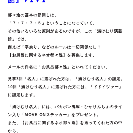
▼▲▼▲
都々逸の基本の節回しは、
「７・７・７・５」ということになっていて、
その他いろいろな原則があるのですが、この「湯けむり演芸
館」では、
例えば「字余り」などのルールは一切関係なし！
【お風呂に関するネオ都々逸】を募集します。
メールの件名に「お風呂都々逸」といれてください。
見事3回「名人」に選ばれた方は、「湯けむり名人」の認定。
10回「湯けむり名人」に選ばれた方には、「ドドイツァー」
に認定します。
「湯けむり名人」には、バカボン鬼塚・ひかりんちょのサイ
ン入り「MOVE ONステッカー」をプレゼント。
また、【お風呂に関するネオ都々逸】を送ってくれた方の中
から、