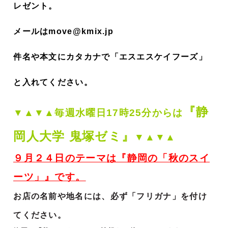
レゼント。
メールはmove@kmix.jp
件名や本文にカタカナで「エスエスケイフーズ」
と入れてください。
『静
▼▲▼▲毎週
水曜日17時25分からは
岡人大学 鬼塚ゼミ』
▼▲▼▲
９月２４日のテーマは『静岡の「秋のスイ
ーツ」』です。
お店の名前や地名には、必ず「フリガナ」を付け
てください。