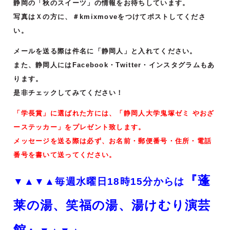
静岡の「秋のスイーツ」の情報をお待ちしています。
写真はＸの方に、＃kmixmoveをつけて
ポストしてくださ
い。
メールを送る際は件名に「静岡人」と入れてください。
また、静岡人にはFacebook・Twitter・インスタグラムもあ
ります。
是非チェックしてみてください！
「学長賞」に選ばれた方には、「静岡人大学鬼塚ゼミ やおざ
ーステッカー」をプレゼント致します。
メッセージを送る際は必ず、お名前・郵便番号・住所・電話
番号を書いて送ってください。
『蓬
▼▲▼▲毎週水曜日18時15分からは
莱の湯、笑福の湯、湯けむり演芸
館』