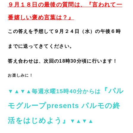
９月１８日の最後の質問は、『
言われて一
番嬉しい褒め言葉は？
』
この答えを予想して９月２４日（水）の午後６時
までに送ってきてください。
答え合わせは、次回の18時30分頃に行います！
お楽しみに！
『パル
▼▲▼▲毎週水曜15時40分からは
モグループpresents パルモの終
活をはじめよう』
▼▲▼▲