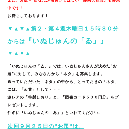
また、お題＝ あなたが名付けてほしい「隙間の状態」も募集
中です！
お待ちしております！
▼▲▼▲第２・第４週木曜日１５時３０分
『いぬじゅんの「ゐ」』
からは
▼▲▼▲
『いぬじゅんの「ゐ」』では、いぬじゅんさんが決めた”お
題”に対して、みなさんから「ネタ」を募集します。
送っていただいた「ネタ」の中から、とっておきの「ネタ」
には、「ゐ賞」として・・・
激レアの「特製しおり」と、「図書カード５００円分」をプ
レゼントします。
件名に『いぬじゅんの「ゐ」』といれてください。
次回９月２５日の”お題”は、