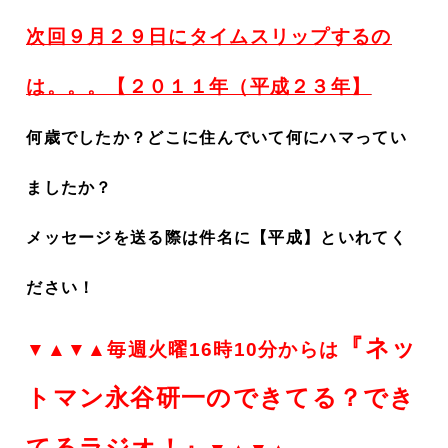
次回９月２９日にタイムスリップするの
は。。。【２０１１年（平成２３年】
何歳でしたか？どこに住んでいて何にハマってい
ましたか？
メッセージを送る際は件名に【平成】といれてく
ださい！
『ネッ
▼▲▼▲毎週火曜16時10分からは
トマン永谷研一のできてる？でき
てるラジオ！』