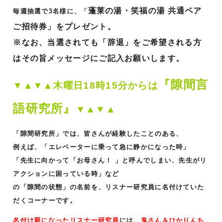
蓬莱の湯・笑福の湯 共通ペア
毎週抽選で3名様に、「
ご招待券」をプレゼント。
※なお、当選されても「辞退」をご希望される方
はその旨メッセージにご記入お願いします。
『隙間言
▼▲▼▲木曜日18時15分からは
語研究所』
▼▲▼▲
「隙間研究所」では、皆さんが経験したことのある、
例えば、「エレベーターに乗って急に静かになった時」
「先生に向かって「お母さん！ 」と呼んでしまい、先生がリ
アクションに困っている時」など
の「隙間の状態」の名前を、リスナー研究員に名付けていた
だくコーナーです。
名付け親になったリスナー研究員
には、
鬼さん＆ひかりんち