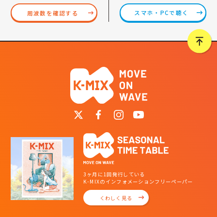
スマホ・PCで聴く
周波数を確認する
3ヶ月に1回発行している
K-MIXのインフォメーションフリーペーパー
くわしく見る