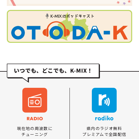
県内のラジオ無料
現在地の周波数に
プレミアムで全国配信
チューニング