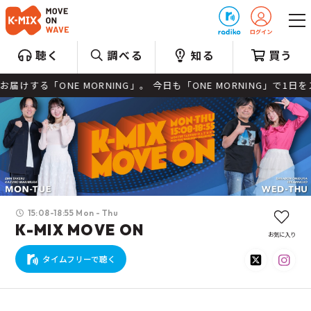
プレゼント
聴く
調べる
知る
買う
」。 今日も「ONE MORNING」で1日をスタートさせましょう！ 「
15:08-18:55 Mon - Thu
K-MIX MOVE ON
お気に入り
タイムフリーで聴く