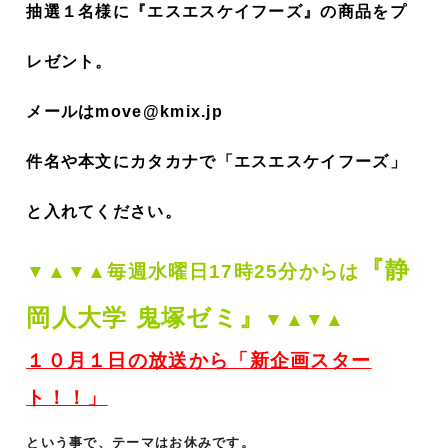
抽選１名様に『エスエスケイフーズ』の商品をプ
レゼント。
メールはmove@kmix.jp
件名や本文にカタカナで「エスエスケイフーズ」
と入れてください。
『静
▼▲▼▲毎週
水曜日17時25分からは
岡人大学 鬼塚ゼミ』
▼▲▼▲
１０月１日の放送から「新企画スター
ト！！」
という事で、テーマはお休みです。