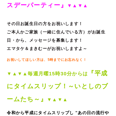
スデーパーティー』
▼▲▼▲
その日お誕生日の方をお祝いします！
ご本人かご家族（一緒に住んでいる方）がお誕生
日・から、メッセージを募集します！
エマタケ＆まきむーがお祝いしますよ～
お祝いしてほしい方は、5時までにお忘れなく！
『平成
▼▲▼▲毎週月曜15時30分からは
にタイムスリップ！～いとしのブ
ームたち～』
▼▲▼▲
令和から平成にタイムスリップし “あの日の流行や