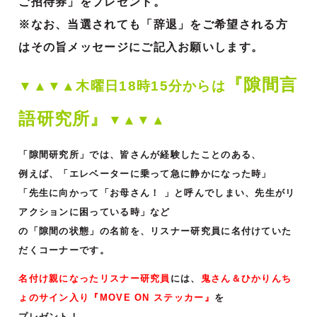
ご招待券」をプレゼント。
※なお、当選されても「辞退」をご希望される方
はその旨メッセージにご記入お願いします。
『隙間言
▼▲▼▲木曜日18時15分からは
語研究所』
▼▲▼▲
「隙間研究所」では、皆さんが経験したことのある、
例えば、「エレベーターに乗って急に静かになった時」
「先生に向かって「お母さん！ 」と呼んでしまい、先生がリ
アクションに困っている時」など
の「隙間の状態」の名前を、リスナー研究員に名付けていた
だくコーナーです。
名付け親になったリスナー研究員
には、
鬼さん＆ひかりんち
ょのサイン入り『MOVE ON ステッカー』
を
プレゼント！