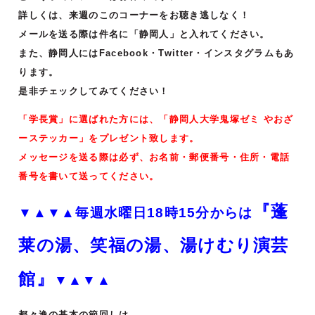
詳しくは、来週のこのコーナーをお聴き逃しなく！
メールを送る際は件名に「静岡人」と入れてください。
また、静岡人にはFacebook・Twitter・インスタグラムもあ
ります。
是非チェックしてみてください！
「学長賞」に選ばれた方には、「静岡人大学鬼塚ゼミ やおざ
ーステッカー」をプレゼント致します。
メッセージを送る際は必ず、お名前・郵便番号・住所・電話
番号を書いて送ってください。
『蓬
▼▲▼▲毎週水曜日18時15分からは
莱の湯、笑福の湯、湯けむり演芸
館』
▼▲▼▲
都々逸の基本の節回しは、