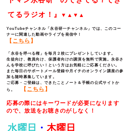
てるラジオ！』
▼▲▼▲
YouTubeチャンネル「永谷研一チャンネル」では、このコー
ナーに関連した動画やライブを発信中！
【
こちら
】
「永谷を呼べる権」を毎月２校にプレゼントしています。
生徒向け、教員向け、保護者向けの講演を無料で実施。永谷さ
んを学校に呼びたい！という方はお気軽にご応募ください。
また毎日のサポートメール登録や月イチのオンライン講座の参
加も随時募集しています。
ご応募・ご登録は、できたことノート＆手帳の公式サイトか
【
こちら
】
ら。
応募の際にはキーワードが必要になります
ので、放送をお聴きのがしなく！
水曜日
・
木曜日