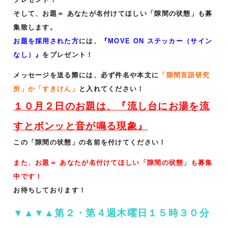
そして、お題＝ あなたが名付けてほしい「隙間の状態」も募
集致します。
お題を採用された方
には、
『MOVE ON ステッカー（サイン
なし）』
をプレゼント！
メッセージを送る際には、必ず件名や本文に
「隙間言語研究
所」か「すきけん」
と入れてください！
１０月２日のお題は、
『
流し台にお湯を流
すとボンッと音が鳴る現象
』
この「隙間の状態」の名前を付けてください！
また、お題＝ あなたが名付けてほしい「隙間の状態」も募集
中です！
お待ちしております！
▼▲▼▲第２・第４週木曜日１５時３０分