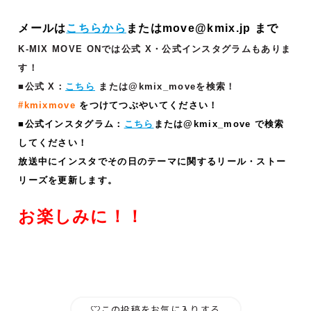
メールは
こちらから
またはmove@kmix.jp まで
K-MIX MOVE ONでは公式 X・公式インスタグラムもありま
す！
■公式 X：
こちら
または@kmix_moveを検索！
#kmixmove
をつけてつぶやいてください！
■公式インスタグラム：
こちら
または@kmix_move で検索
してください！
放送中にインスタでその日のテーマに関するリール・ストー
リーズ
を更新します。
お楽しみに！！
この投稿をお気に入りする