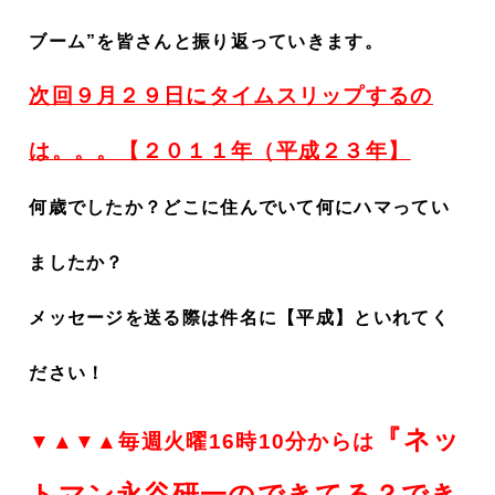
ブーム”を皆さんと振り返っていきます。
次回９月２９日にタイムスリップするの
は。。。【２０１１年（平成２３年】
何歳でしたか？どこに住んでいて何にハマってい
ましたか？
メッセージを送る際は件名に【平成】といれてく
ださい！
『ネッ
▼▲▼▲毎週火曜16時10分からは
トマン永谷研一のできてる？でき