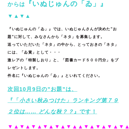
『いぬじゅんの「ゐ」』
からは
▼▲▼▲
『いぬじゅんの「ゐ」』では、いぬじゅんさんが決めた”お
題”に対して、みなさんから「ネタ」を募集します。
送っていただいた「ネタ」の中から、とっておきの「ネタ」
には、「ゐ賞」として・・・
激レアの「特製しおり」と、「図書カード５００円分」をプ
レゼントします。
件名に『いぬじゅんの「ゐ」』といれてください。
次回10月9日の”お題”は、
『「
小さい秋みつけた」ランキング第７９
２位は…… どんな秋？？
』です！
▼▲▼▲▼▲▼▲▼▲▼▲▲▼▲▼▲▼▲▼