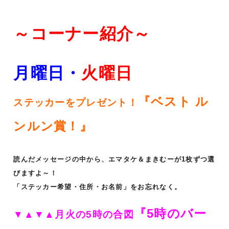
～コーナー紹介～
月曜日・
火
曜日
『ベスト ル
ステッカーをプレゼント！
ンルン賞！』
読んだメッセージの中から、エマタケ＆まきむーが1枚ずつ選
びますよ～！
「ステッカー希望・住所・お名前」をお忘れなく。
『5時のバー
▼▲▼▲月火の5時の合図