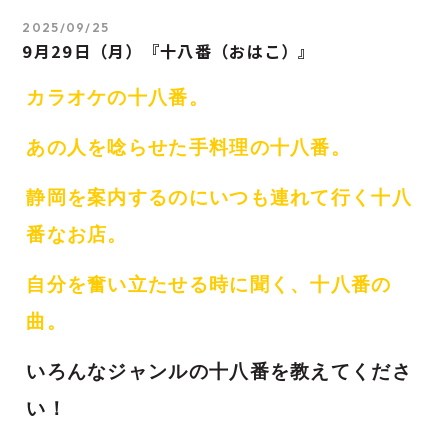
2025/09/25
9月29日（月）『十八番（おはこ）』
カラオケの十八番。
あの人を唸らせた手料理の十八番。
静岡を案内するのにいつも連れて行く十八
番なお店。
自分を奮い立たせる時に聞く、十八番の
曲。
いろんなジャンルの十八番を教えてくださ
い！