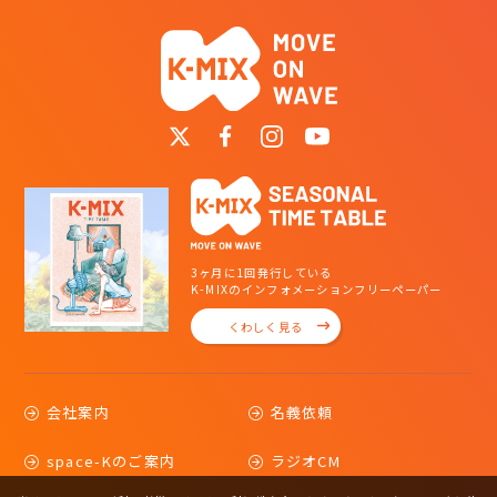
3ヶ月に1回発行している
K-MIXのインフォメーションフリーペーパー
くわしく見る
会社案内
名義依頼
space-Kのご案内
ラジオCM