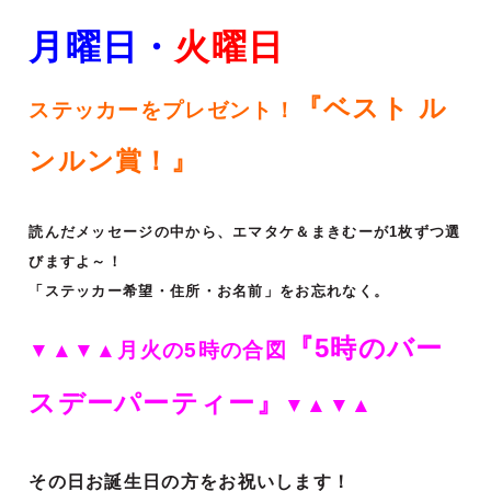
月曜日・
火
曜日
『ベスト ル
ステッカーをプレゼント！
ンルン賞！』
読んだメッセージの中から、エマタケ＆まきむーが1枚ずつ選
びますよ～！
「ステッカー希望・住所・お名前」をお忘れなく。
『5時のバー
▼▲▼▲月火の5時の合図
スデーパーティー』
▼▲▼▲
その日お誕生日の方をお祝いします！