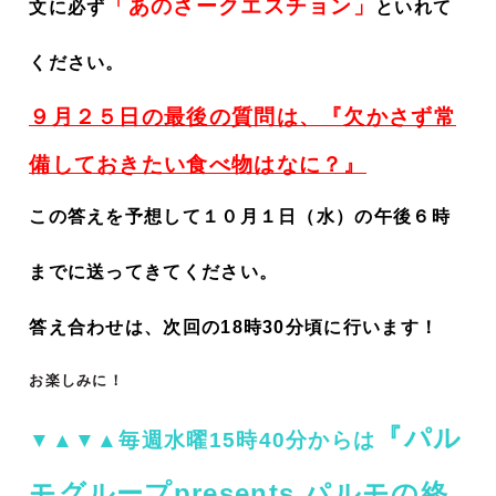
「あのさークエスチョン」
文に必ず
といれて
ください。
９月２５日の最後の質問は、『
欠かさず常
備しておきたい食べ物はなに？
』
この答えを予想して１０月１日（水）の午後６時
までに送ってきてください。
答え合わせは、次回の18時30分頃に行います！
お楽しみに！
『パル
▼▲▼▲毎週水曜15時40分からは
モグループpresents パルモの終