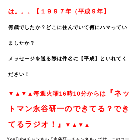
は。。。【１９９７年（平成９年】
何歳でしたか？どこに住んでいて何にハマってい
ましたか？
メッセージを送る際は件名に【平成】といれてく
ださい！
『ネッ
▼▲▼▲毎週火曜16時10分からは
トマン永谷研一のできてる？でき
てるラジオ！』
▼▲▼▲
YouTubeチャンネル「永谷研一チャンネル」では、このコー