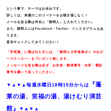
という事で、テーマはお休みです。
詳しくは、来週のこのコーナーをお聴き逃しなく！
メールを送る際は件名に「静岡人」と入れてください。
また、静岡人にはFacebook・Twitter・インスタグラムもあ
ります。
是非チェックしてみてください！
「学長賞」に選ばれた方には、「静岡人大学鬼塚ゼミ やおざ
ーステッカー」をプレゼント致します。
メッセージを送る際は必ず、お名前・郵便番号・住所・電話
番号を書いて送ってください。
『蓬
▼▲▼▲毎週水曜日18時15分からは
莱の湯、笑福の湯、湯けむり演芸
館』
▼▲▼▲