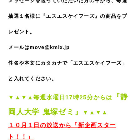
メッセージを送っていただいた方の中から、毎週
抽選１名様に『エスエスケイフーズ』の商品をプ
レゼント。
メールはmove@kmix.jp
件名や本文にカタカナで「エスエスケイフーズ」
と入れてください。
『静
▼▲▼▲毎週
水曜日17時25分からは
岡人大学 鬼塚ゼミ』
▼▲▼▲
１０月１日の放送から「新企画スター
ト！！」