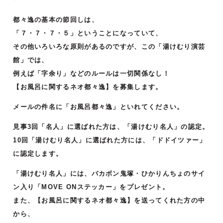
都々逸の基本の節回しは、
「７・７・７・５」ということになっていて、
その他いろいろな原則があるのですが、この「湯けむり演芸
館」では、
例えば「字余り」などのルールは一切関係なし！
【お風呂に関するネオ都々逸】を募集します。
メールの件名に「お風呂都々逸」といれてください。
見事3回「名人」に選ばれた方は、「湯けむり名人」の認定。
10回「湯けむり名人」に選ばれた方には、「ドドイツァー」
に認定します。
「湯けむり名人」には、バカボン鬼塚・ひかりんちょのサイ
ン入り「MOVE ONステッカー」をプレゼント。
また、【お風呂に関するネオ都々逸】を送ってくれた方の中
から、