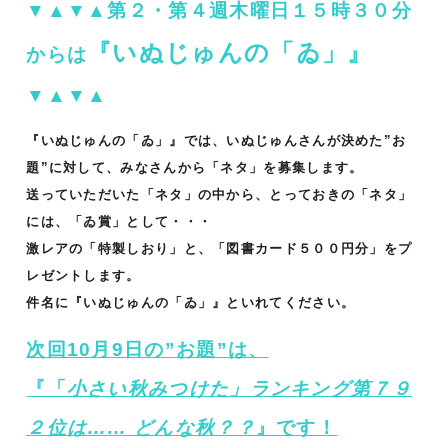
▼▲▼▲第２・第４週木曜日１５時３０分
『いぬじゅんの「ゐ」』
からは
▼▲▼▲
『いぬじゅんの「ゐ」』では、いぬじゅんさんが決めた”お
題”に対して、みなさんから「ネタ」を募集します。
送っていただいた「ネタ」の中から、とっておきの「ネタ」
には、「ゐ賞」として・・・
激レアの「特製しおり」と、「図書カード５００円分」をプ
レゼントします。
件名に『いぬじゅんの「ゐ」』といれてください。
次回10月9日の”お題”は、
『「
小さい秋みつけた」ランキング第７９
２位は…… どんな秋？？
』です！