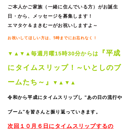
ご本人かご家族（一緒に住んでいる方）がお誕生
日・から、メッセージを募集します！
エマタケ＆まきむーがお祝いしますよ～
お祝いしてほしい方は、5時までにお忘れなく！
『平成
▼▲▼▲毎週月曜15時30分からは
にタイムスリップ！～いとしのブ
ームたち～』
▼▲▼▲
令和から平成にタイムスリップし “あの日の流行や
ブーム”を皆さんと振り返っていきます。
次回１０月６日にタイムスリップするの