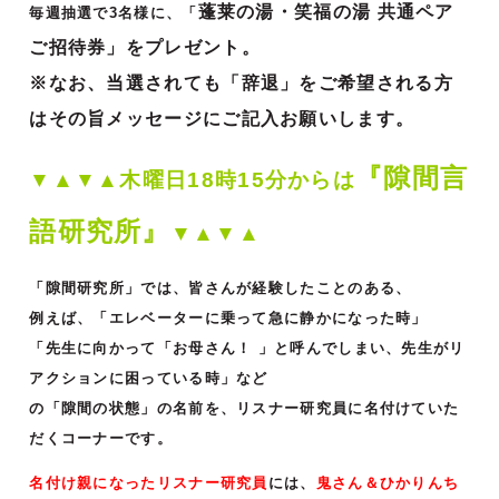
蓬莱の湯・笑福の湯 共通ペア
毎週抽選で3名様に、「
ご招待券」をプレゼント。
※なお、当選されても「辞退」をご希望される方
はその旨メッセージにご記入お願いします。
『隙間言
▼▲▼▲木曜日18時15分からは
語研究所』
▼▲▼▲
「隙間研究所」では、皆さんが経験したことのある、
例えば、「エレベーターに乗って急に静かになった時」
「先生に向かって「お母さん！ 」と呼んでしまい、先生がリ
アクションに困っている時」など
の「隙間の状態」の名前を、リスナー研究員に名付けていた
だくコーナーです。
名付け親になったリスナー研究員
には、
鬼さん＆ひかりんち