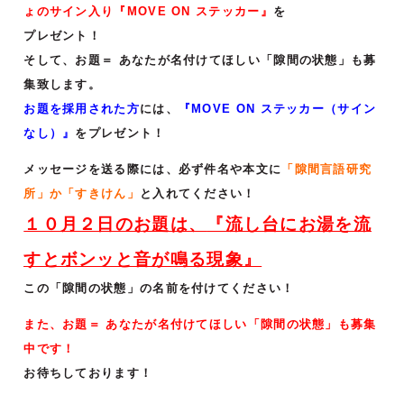
ょのサイン入り『MOVE ON ステッカー』
を
プレゼント！
そして、お題＝ あなたが名付けてほしい「隙間の状態」も募
集致します。
お題を採用された方
には、
『MOVE ON ステッカー（サイン
なし）』
をプレゼント！
メッセージを送る際には、必ず件名や本文に
「隙間言語研究
所」か「すきけん」
と入れてください！
１０月２日のお題は、
『
流し台にお湯を流
すとボンッと音が鳴る現象
』
この「隙間の状態」の名前を付けてください！
また、お題＝ あなたが名付けてほしい「隙間の状態」も募集
中です！
お待ちしております！