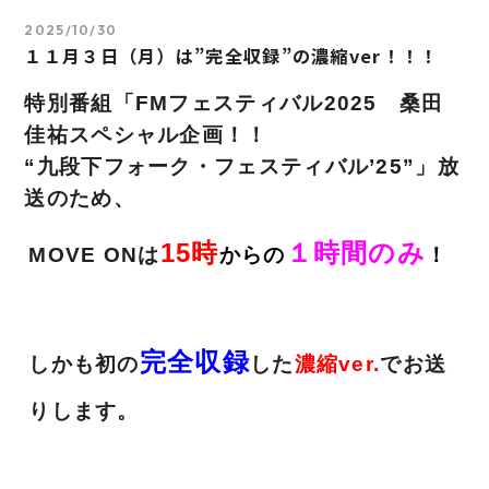
2025/10/30
１１月３日（月）は”完全収録”の濃縮ver！！！
特別番組「FMフェスティバル2025 桑田
佳祐スペシャル企画！！
“九段下フォーク・フェスティバル’25”」放
送のため、
15時
１時間のみ
MOVE ONは
からの
！
完全収録
しかも初の
した
濃縮ver.
でお送
りします。