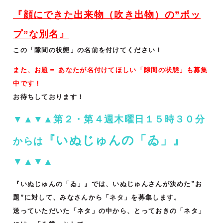
『顔にできた出来物（吹き出物）の”ポッ
プ”な別名
』
この「隙間の状態」の名前を付けてください！
また、お題＝ あなたが名付けてほしい「隙間の状態」も募集
中です！
お待ちしております！
▼▲▼▲第２・第４週木曜日１５時３０分
『いぬじゅんの「ゐ」』
からは
▼▲▼▲
『いぬじゅんの「ゐ」』では、いぬじゅんさんが決めた”お
題”に対して、みなさんから「ネタ」を募集します。
送っていただいた「ネタ」の中から、とっておきの「ネタ」