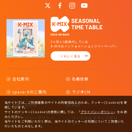
3ヶ月に1回発行している
K-MIXのインフォメーションフリーペーパー
くわしく見る
会社案内
名義依頼
space-Kのご案内
ラジオCM
当サイトでは、ご利用者様のサイトの利便性向上のため、クッキー(Cookie)を使
お問い合わせ
FAQ
用しています。
サイトのクッキー(Cookie)の使用に関しては、
「
プライバシーポリシー
」をお読
みください。
プライバシーポリシー
ソーシャルメディアポリ
当サイトをご利用いただく際は、当サイトのクッキーの利用についてご同意いた
シー
だいたものとみなします。