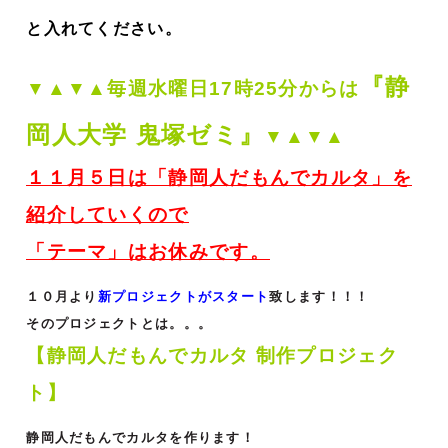
と入れてください。
『静
▼▲▼▲毎週
水曜日17時25分からは
岡人大学 鬼塚ゼミ』
▼▲▼▲
１１月５日は「静岡人だもんでカルタ」を
紹介していくので
「テーマ」はお休み
です
。
１０月より
新プロジェクトがスタート
致します！！！
そのプロジェクトとは。。。
【静岡人だもんでカルタ 制作プロジェク
ト】
静岡人だもんでカルタを作ります！