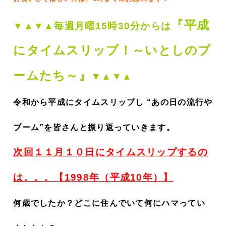
『平成
▼▲▼▲毎週月曜15時30分からは
にタイムスリップ！～いとしのブ
ームたち～』
▼▲▼▲
令和から平成にタイムスリップし “あの日の流行や
ブーム”を皆さんと振り返っていきます。
次回１１
月１０日にタイムスリップするの
は。。。【1998年（平成10年）】
何歳でしたか？どこに住んでいて何にハマってい