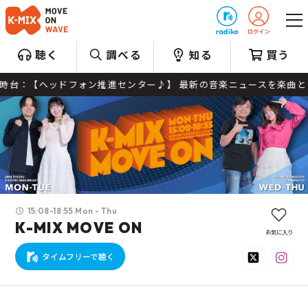
プレゼント
聴く
調べる
知る
買う
ドフォン推進センター♪】 最新の音楽ニュースを楽曲とともにご紹介。 
15:08-18:55 Mon - Thu
K-MIX MOVE ON
お気に入り
タイムフリーで聴く