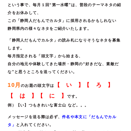
という事で、毎月１回“第一水曜”は、普段のテーマネタの紹
介をお休みして、
この「静岡人だもんでカルタ」に採用されるかもしれない
静岡県内の様々なネタをご紹介いたします。
「静岡人だもんでカルタ」の読み札になりそうなネタを募集
します。
毎月指定される「頭文字」から始まる、
自分の地元や体験してきた場所・静岡の“好きだな、素敵だ
な”と思うところを送ってください。
10月
【 い 】【 ろ 】
のお題の頭文字は
【 は 】【 に 】
です。
例）【い】つもきれいな富士山 など。。。
メッセージを送る際は必ず、
件名や本文に「だもんでカル
タ」
と入れてください。