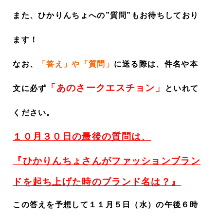
また、ひかりんちょへの”質問”もお待ちしており
ます！
なお、
「答え」や「質問」
に送る際は、件名や本
「あのさークエスチョン」
文に必ず
といれて
ください。
１０月３０日の最後の質問は、
『
ひかりんちょさんがファッションブラン
ドを起ち上げた時のブランド名は？
』
この答えを予想して１１月５日（水）の午後６時