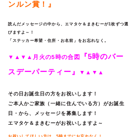
ンルン賞！』
読んだメッセージの中から、エマタケ＆まきむーが1枚ずつ選
びますよ～！
「ステッカー希望・住所・お名前」をお忘れなく。
『5時のバー
▼▲▼▲月火の5時の合図
スデーパーティー』
▼▲▼▲
その日お誕生日の方をお祝いします！
ご本人かご家族（一緒に住んでいる方）がお誕生
日・から、メッセージを募集します！
エマタケ＆まきむーがお祝いしますよ～
お祝いしてほしい方は、5時までにお忘れなく！