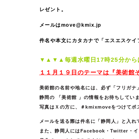
レゼント。
メールはmove@kmix.jp
件名や本文にカタカナで「エスエスケイ
▼▲▼▲毎週
水曜日17時25分から
１１月１９日のテーマは『美術館
美術館の名前や地名には、必ず「フリガナ
静岡の 「美術館 」の情報をお待ちしてい
写真はＸの方に、＃kmixmoveをつけて
ポ
メールを送る際は件名に「静岡人」と入れ
また、静岡人にはFacebook・Twitte