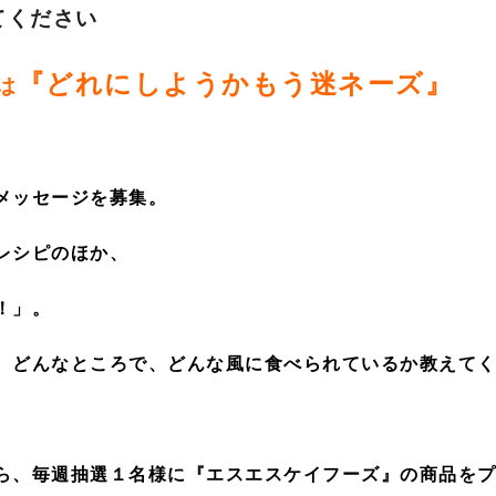
てください
『どれにしようかもう迷ネーズ』
は
メッセージを募集。
レシピのほか、
！」。
、どんなところで、どんな風に食べられているか教えて
ら、毎週抽選１名様に『エスエスケイフーズ』の商品を