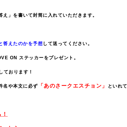
答え」を書いて封筒に入れていただきます。
と答えたのかを予想
して送ってください。
VE ON ステッカーをプレゼント。
しております！
「あのさークエスチョン」
件名や本文に必ず
といれ
ら！