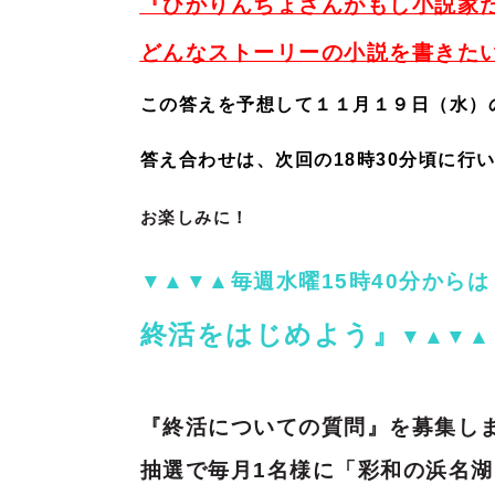
『
ひかりんちょさんがもし小説家
どんなストーリーの小説を書きた
この答えを予想して１１月１９日（水）
答え合わせは、次回の18時30分頃に行
お楽しみに！
▼▲▼▲毎週水曜15時40分からは
終活をはじめよう』
▼▲▼▲
『終活についての質問』を募集し
抽選で毎月1名様に「彩和の浜名