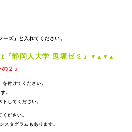
フーズ」と入れてください。
『静岡人大学 鬼塚ゼミ』
は
▼▲▼▲
その２』
」を付けてください。
ます。
ストしてください。
てください。
r・インスタグラムもあります。