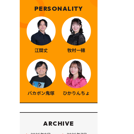
PERSONALITY
江間丈
牧村一穂
バカボン鬼塚
ひかりんちょ
ARCHIVE