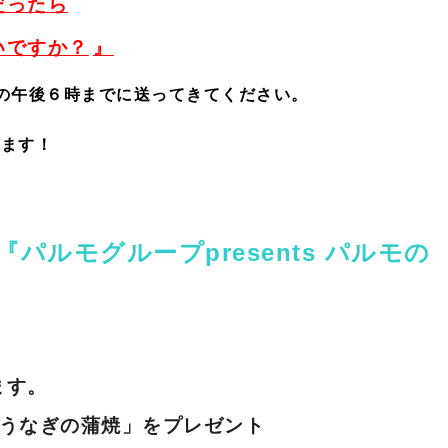
だったら
いですか？
』
の午後６時までに送ってきてください。
います！
『パルモグループpresents パルモの
ます。
湖うなぎの蒲焼」をプレゼント