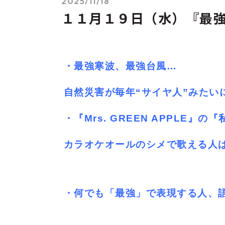
2025/11/18
１１月１９日（水）『最強
・最強寒波、最強台風…
自然災害が毎年“サイヤ人”みたい
・『Mrs. GREEN APPLE』の
カラオケオールのシメで歌える人は
・何でも「最強」で表現する人、