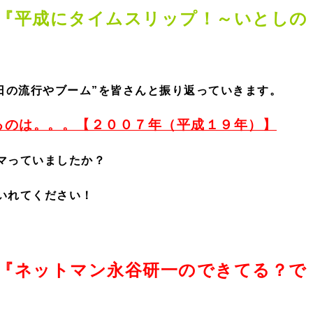
『平成にタイムスリップ！～いとしの
日の流行やブーム”を皆さんと振り返っていきます。
るのは。。。【２００７年（平成１９年）】
マっていましたか？
いれてください！
『ネットマン永谷研一のできてる？で