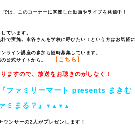
ネル」では、このコーナーに関連した動画やライブを発信中！
トしています。
無料で実施。永谷さんを学校に呼びたい！という方はお気軽
オンライン講座の参加も随時募集しています。
【
こちら
】
帳の公式サイトから。
なりますので、放送をお聴きのがしなく！
『ファミリーマート presents まきむ
ァミまる？』
▼▲▼▲
ナウンサーの2人がプレゼンします！