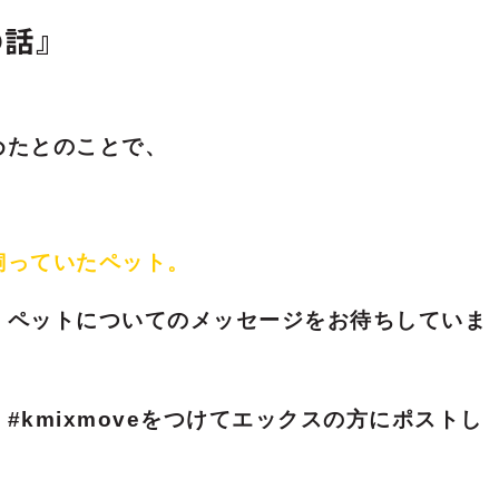
の話』
めたとのことで、
飼っていたペット。
、ペットについてのメッセージをお待ちしていま
kmixmoveをつけてエックスの方にポストし