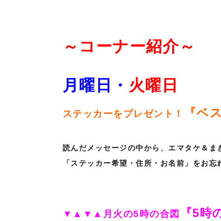
～コーナー紹介～
月曜日・
火
曜日
『ベス
ステッカーをプレゼント！
読んだメッセージの中から、エマタケ＆ま
「ステッカー希望・住所・お名前」をお忘
『5時
▼▲▼▲月火の5時の合図