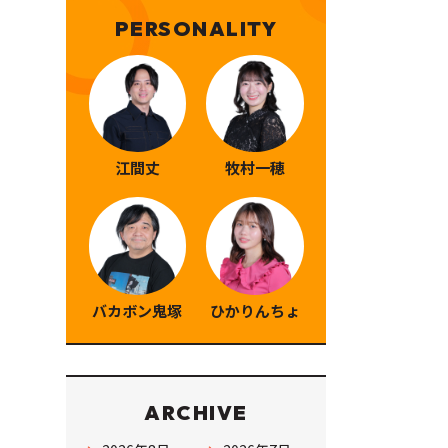
PERSONALITY
江間丈
牧村一穂
バカボン鬼塚
ひかりんちょ
ARCHIVE