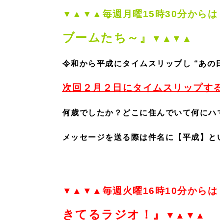
▼▲▼▲毎週月曜15時30分からは
ブームたち～』
▼▲▼▲
令和から平成にタイムスリップし “あの
次回２月２日にタイムスリップす
何歳でしたか？どこに住んでいて何にハ
メッセージを送る際は件名に【平成】と
▼▲▼▲毎週火曜16時10分からは
きてるラジオ！』
▼▲▼▲