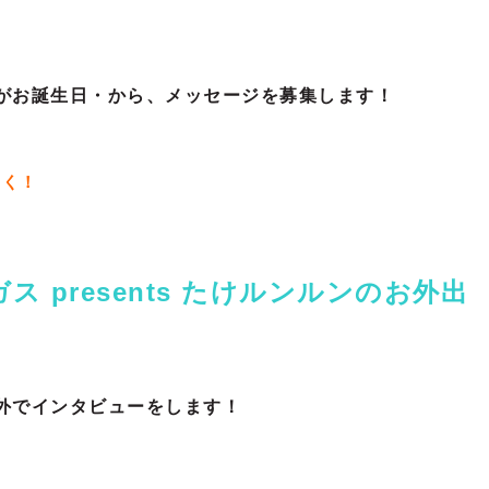
がお誕生日・から、メッセージを募集します！
なく！
ス presents たけルンルンのお外出
外でインタビューをします！