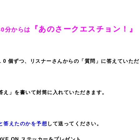
『あのさークエスチョン！
』
30分からは
 0 個ずつ、リスナーさんからの「質問」に答えていただ
答え」を書いて封筒に入れていただきます。
と答えたのかを予想
して送ってください。
VE ON ステッカーをプレゼント。