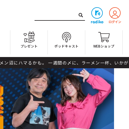
ト
プレゼント
ポッドキャスト
WEBショップ
かも。 一週間の〆に、ラーメン一杯、いかがですか？