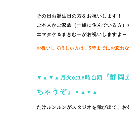
その日お誕生日の方をお祝いします！
ご本人かご家族（一緒に住んでいる方）
エマタケ＆まきむーがお祝いしますよ～
お祝いしてほしい方は、5時までにお忘れ
『静岡ガ
▼▲▼▲月火の18時台頭
ちゃうぞ』
▼▲▼▲
たけルンルンがスタジオを飛び出て、お