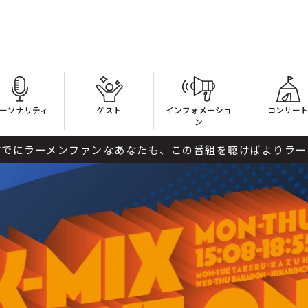
ーソナリティ
ゲスト
インフォメーショ
コンサー
ン
ァンなあなたも、この番組を聴けばよりラーメン沼にハマる