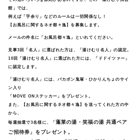
館」では、
例えば「字余り」などのルールは一切関係なし！
【お風呂に関するネオ都々逸】を募集します。
メールの件名に「お風呂都々逸」といれてください。
見事3回「名人」に選ばれた方は、「湯けむり名人」の認定。
10回「湯けむり名人」に選ばれた方には、「ドドイツァー」
に認定します。
「湯けむり名人」には、バカボン鬼塚・ひかりんちょのサイ
ン入り
「MOVE ONステッカー」をプレゼント。
また、【お風呂に関するネオ都々逸】を送ってくれた方の中
から、
蓬莱の湯・笑福の湯 共通ペア
毎週抽選で3名様に、「
ご招待券」をプレゼント。