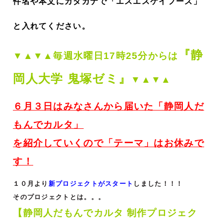
件名や本文にカタカナで「エスエスケイフーズ」
と入れてください。
『静
▼▲▼▲毎週
水曜日17時25分からは
岡人大学 鬼塚ゼミ』
▼▲▼▲
６月３
日はみなさんから届いた「静岡⼈だ
もんでカルタ」
を紹介していくので「テーマ」はお休みで
す！
１０月より
新プロジェクトがスタート
しました！！！
そのプロジェクトとは。。。
【静岡人だもんでカルタ 制作プロジェク