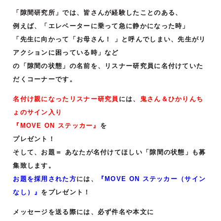
「隙間研究所」では、皆さんが経験したことのある、
例えば、「エレベーターに乗って急に静かになった時」
「先生に向かって「お母さん！ 」と呼んでしまい、先生がリ
アクションに困っている時」など
の「隙間の状態」の名前を、リスナー研究員に名付けていた
だくコーナーです。
名付け親になったリスナー研究員
には、
鬼さん＆ひかりんち
ょのサイン入り
『MOVE ON ステッカー』
を
プレゼント！
そして、お題＝ あなたが名付けてほしい「隙間の状態」も募
集致します。
お題を採用された方
には、
『MOVE ON ステッカー（サイン
なし）』
をプレゼント！
メッセージを送る際には、必ず件名や本文に