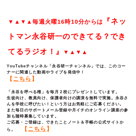
『ネッ
▼▲▼▲毎週火曜16時10分からは
トマン永谷研一のできてる？でき
てるラジオ！』
▼▲▼▲
YouTubeチャンネル「永谷研一チャンネル」では、このコー
ナーに関連した動画やライブを発信中！
【
こちら
】
「永谷を呼べる権」を毎月２校にプレゼントしています。
生徒向け、教員向け、保護者向けの講演を無料で実施。永谷さ
んを学校に呼びたい！という方はお気軽にご応募ください。
また毎日のサポートメール登録や月イチのオンライン講座の参
加も随時募集しています。
ご応募・ご登録は、できたことノート＆手帳の公式サイトか
【
こちら
】
ら。