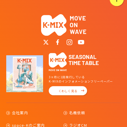
3ヶ月に1回発行している
K-MIXのインフォメーションフリーペーパー
くわしく見る
会社案内
名義依頼
space-Kのご案内
ラジオCM