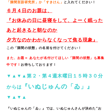
「隙間言語研究所」か「すきけん」
と入れてください！
６月４
日のお題は、
『
お休みの日に昼寝をして、よーく眠った
あと起きると朝なのか
夕方なのかわからなくなって焦る現象
』
この「隙間の状態」の名前を付けてください！
また、お題＝ あなたが名付けてほしい「隙間の状態」も募集
中です！
お待ちしております！
▼▲▼▲第２・第４週木曜日１５時３０分
『いぬじゅんの「ゐ」』
からは
▼▲▼▲
『いぬじゅんの「ゐ」』では、いぬじゅんさんが決めた”お