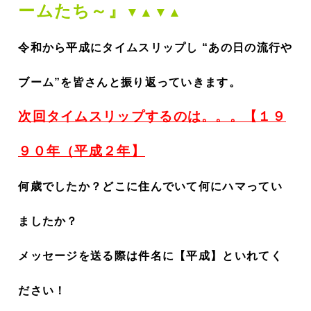
ームたち～』
▼▲▼▲
令和から平成にタイムスリップし “あの日の流行や
ブーム”を皆さんと振り返っていきます。
次回タイムスリップするのは。。。【１９
９０年（平成２年】
何歳でしたか？どこに住んでいて何にハマってい
ましたか？
メッセージを送る際は件名に【平成】といれてく
ださい！