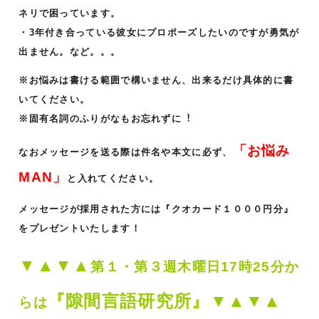
ネリで困っています。
・3年付き合っている彼⼥にプロポーズしたいのですが勇気が
出ません。など。。。
※お悩みは書ける範囲で構いません、出来るだけ具体的に書
いてください。
※固有名詞のふりがなもお忘れずに︕
「お悩み
なおメッセージを送る際は件名や本文に必ず、
MAN」
と入れてください。
メッセージが採用された方には『クオカード１０００円分』
をプレゼントいたします！
▼▲▼▲
第１・第３週木曜日17時25分か
『隙間言語研究所』▼▲▼▲
らは