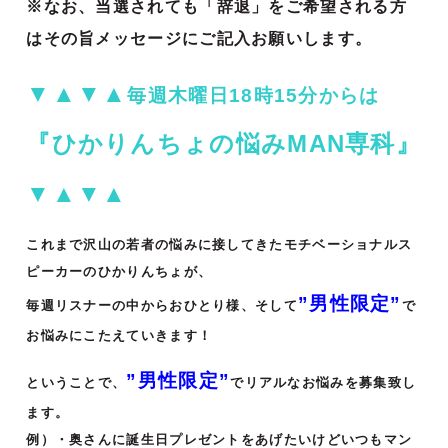
※なお、当選されても「辞退」をご希望される方
はその旨メッセージにご記入お願いします。
▼▲▼▲
毎週木曜日18時15分からは
『ひかりんちょの悩みMAN専科』
▼▲▼▲
これまで沢山の若者の悩みに接してきたモチベーショナルス
ピーカーのひかりんちょが、
”男性限定”
毎週リスナーの中からおひとり様、そして
で
お悩みにこたえていきます！
”男性限定”
ということで、
でリアルなお悩みを募集致し
ます。
例）・奥さんに誕⽣⽇プレゼントをあげたいけどいつもマン