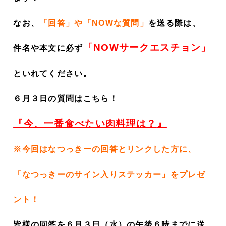
なお、
「回答」や「NOWな質問」
を
送る際は、
「NOWサークエスチョン」
件名や本文に必ず
といれてください。
６月３
日の質問はこちら！
『
今、一番食べたい肉料理は？
』
※今回はなつっきーの回答とリンクした方に、
「なつっきーのサイン入りステッカー」をプレゼ
ント！
皆様の回答を６月３
日（水）の午後６時までに送