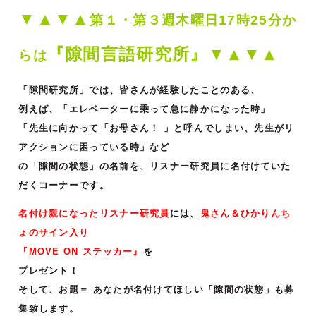
▼▲▼▲
第１・第３週木曜日17時25分か
『隙間言語研究所』▼▲▼▲
らは
「隙間研究所」では、皆さんが経験したことのある、
例えば、「エレベーターに乗って急に静かになった時」
「先生に向かって「お母さん！ 」と呼んでしまい、先生がリ
アクションに困っている時」など
の「隙間の状態」の名前を、リスナー研究員に名付けていた
だくコーナーです。
名付け親になったリスナー研究員
には、
鬼さん＆ひかりんち
ょのサイン入り
『MOVE ON ステッカー』
を
プレゼント！
そして、お題＝ あなたが名付けてほしい「隙間の状態」も募
集致します。