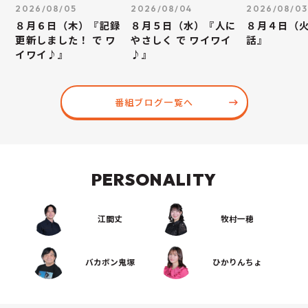
2026/08/05
2026/08/04
2026/08/03
８月６日（木）『記録
８月５日（水）『人に
８月４日（
更新しました！ で ワ
やさしく で ワイワイ
話』
イワイ♪』
♪』
番組ブログ一覧へ
PERSONALITY
江間丈
牧村一穂
バカボン鬼塚
ひかりんちょ