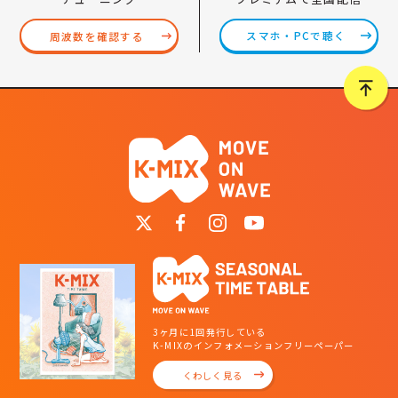
スマホ・PCで聴く
周波数を確認する
3ヶ月に1回発行している
K-MIXのインフォメーションフリーペーパー
くわしく見る