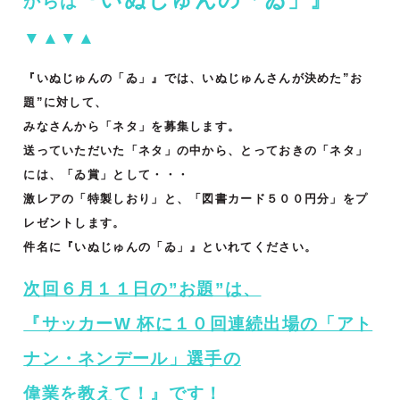
からは
▼▲▼▲
『いぬじゅんの「ゐ」』では、いぬじゅんさんが決めた”お
題”に対して、
みなさんから「ネタ」を募集します。
送っていただいた「ネタ」の中から、とっておきの「ネタ」
には、「ゐ賞」として・・・
激レアの「特製しおり」と、「図書カード５００円分」をプ
レゼントします。
件名に『いぬじゅんの「ゐ」』といれてください。
次回６月１１日の”お題”は、
『サッカーW 杯に１０回連続出場の「アト
ナン・ネンデール」選⼿の
偉業を教えて！
』です！