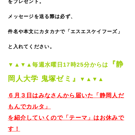
をプレゼント。
メッセージを送る際は必ず、
件名や本文にカタカナで「エスエスケイフーズ」
と入れてください。
『静
▼▲▼▲毎週
水曜日17時25分からは
岡人大学 鬼塚ゼミ』
▼▲▼▲
６月３
日はみなさんから届いた「静岡⼈だ
もんでカルタ」
を紹介していくので「テーマ」はお休みで
す！