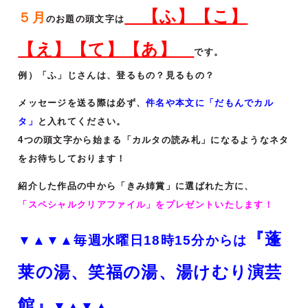
【ふ】【こ】
５月
のお題の頭文字は
【え】【て】【あ】
です。
例）「ふ」じさんは、登るもの？見るもの？
メッセージを送る際は必ず、
件名や本文に「だもんでカル
タ」
と入れてください。
4つの頭文字から始まる「カルタの読み札」になるようなネタ
をお待ちしております！
紹介した作品の中から「きみ姉賞」に選ばれた方に、
「スペシャルクリアファイル」をプレゼントいたします！
『蓬
▼▲▼▲毎週水曜日18時15分からは
莱の湯、笑福の湯、湯けむり演芸
館』
▼▲▼▲