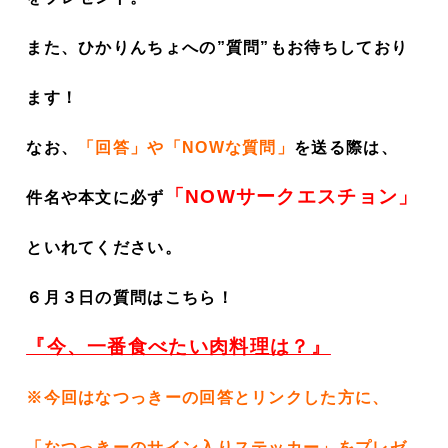
また、ひかりんちょへの”質問”もお待ちしており
ます！
なお、
「回答」や「NOWな質問」
を
送る際は、
「NOWサークエスチョン」
件名や本文に必ず
といれてください。
６月３
日の質問はこちら！
『
今、一番食べたい肉料理は？
』
※今回はなつっきーの回答とリンクした方に、
「なつっきーのサイン入りステッカー」をプレゼ