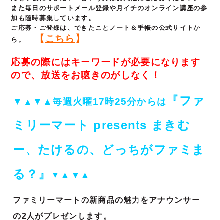
また毎日のサポートメール登録や月イチのオンライン講座の参
加も随時募集しています。
ご応募・ご登録は、できたことノート＆手帳の公式サイトか
【
こちら
】
ら。
応募の際にはキーワードが必要になります
ので、放送をお聴きのがしなく！
『ファ
▼▲▼▲毎週火曜17時25分からは
ミリーマート presents まきむ
ー、たけるの、どっちがファミま
る？』
▼▲▼▲
ファミリーマートの新商品の魅力をアナウンサー
の2人がプレゼンします。