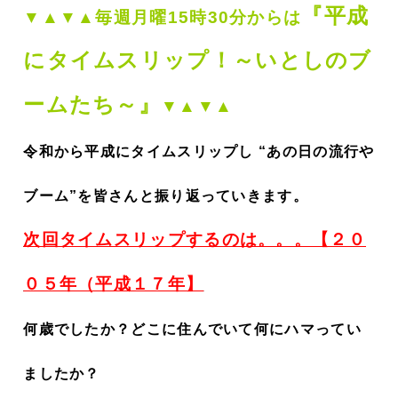
『平成
▼▲▼▲毎週月曜15時30分からは
にタイムスリップ！～いとしのブ
ームたち～』
▼▲▼▲
令和から平成にタイムスリップし “あの日の流行や
ブーム”を皆さんと振り返っていきます。
次回タイムスリップするのは。。。【２０
０５年（平成１７年】
何歳でしたか？どこに住んでいて何にハマってい
ましたか？