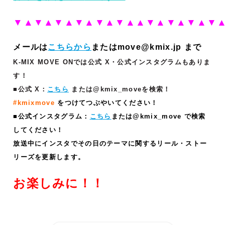
▼▲▼▲▼▲▼▲▼▲▼▲▲▼▲▼▲▼▲▼
メールは
こちらから
またはmove@kmix.jp まで
K-MIX MOVE ONでは公式 X・公式インスタグラムもありま
す！
■公式 X：
こちら
または@kmix_moveを検索！
#kmixmove
をつけてつぶやいてください！
■公式インスタグラム：
こちら
または@kmix_move で検索
してください！
放送中にインスタでその日のテーマに関するリール・ストー
リーズ
を更新します。
お楽しみに！！