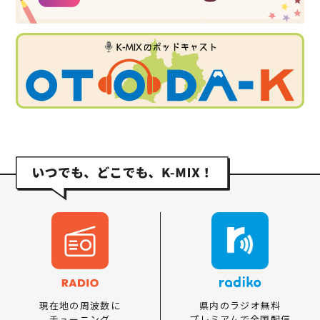
県内のラジオ無料
現在地の周波数に
プレミアムで全国配信
チューニング