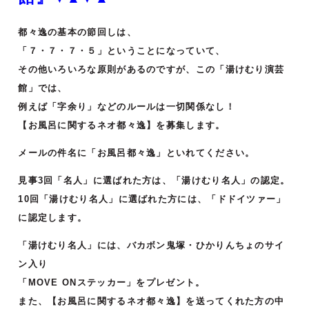
都々逸の基本の節回しは、
「７・７・７・５」ということになっていて、
その他いろいろな原則があるのですが、この「湯けむり演芸
館」では、
例えば「字余り」などのルールは一切関係なし！
【お風呂に関するネオ都々逸】を募集します。
メールの件名に「お風呂都々逸」といれてください。
見事3回「名人」に選ばれた方は、「湯けむり名人」の認定。
10回「湯けむり名人」に選ばれた方には、「ドドイツァー」
に認定します。
「湯けむり名人」には、バカボン鬼塚・ひかりんちょのサイ
ン入り
「MOVE ONステッカー」をプレゼント。
また、【お風呂に関するネオ都々逸】を送ってくれた方の中