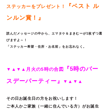
『ベスト ル
ステッカーをプレゼント！
ンルン賞！』
読んだメッセージの中から、エマタケ＆まきむーが1枚ずつ選
びますよ～！
「ステッカー希望・住所・お名前」をお忘れなく。
『5時のバー
▼▲▼▲月火の5時の合図
スデーパーティー』
▼▲▼▲
その日お誕生日の方をお祝いします！
ご本人かご家族（一緒に住んでいる方）がお誕生