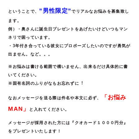
”男性限定”
ということで、
でリアルなお悩みを募集致し
ます。
例）・奥さんに誕⽣⽇プレゼントをあげたいけどいつもマン
ネリで困っています。
・3年付き合っている彼⼥にプロポーズしたいのですが勇気が
出ません。など。。。
※お悩みは書ける範囲で構いません、出来るだけ具体的に書
いてください。
※固有名詞のふりがなもお忘れずに︕
「お悩み
なおメッセージを送る際は件名や本文に必ず、
MAN」
と入れてください。
メッセージが採用された方には『クオカード１０００円分』
をプレゼントいたします！