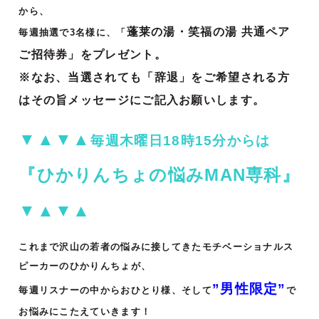
から、
蓬莱の湯・笑福の湯 共通ペア
毎週抽選で3名様に、「
ご招待券」をプレゼント。
※なお、当選されても「辞退」をご希望される方
はその旨メッセージにご記入お願いします。
▼▲▼▲
毎週木曜日18時15分からは
『ひかりんちょの悩みMAN専科』
▼▲▼▲
これまで沢山の若者の悩みに接してきたモチベーショナルス
ピーカーのひかりんちょが、
”男性限定”
毎週リスナーの中からおひとり様、そして
で
お悩みにこたえていきます！