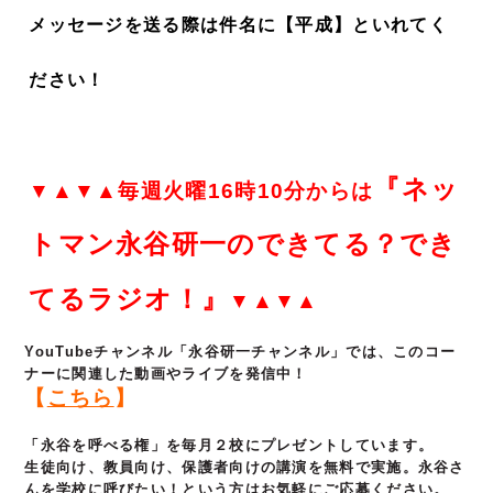
メッセージを送る際は件名に【平成】といれてく
ださい！
『ネッ
▼▲▼▲毎週火曜16時10分からは
トマン永谷研一のできてる？でき
てるラジオ！』
▼▲▼▲
YouTubeチャンネル「永谷研一チャンネル」では、このコー
ナーに関連した動画やライブを発信中！
【
こちら
】
「永谷を呼べる権」を毎月２校にプレゼントしています。
生徒向け、教員向け、保護者向けの講演を無料で実施。永谷さ
んを学校に呼びたい！という方はお気軽にご応募ください。