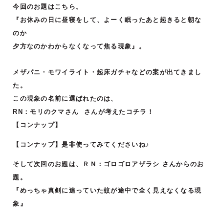
今回のお題はこちら。
『お休みの日に昼寝をして、よーく眠ったあと起きると朝な
のか
夕方なのかわからなくなって焦る現象』。
メザパニ・モワイライト・起床ガチャなどの案が出てきまし
た。
この現象の名前に選ばれたのは、
R
N：
モリのクマさん さんが考えたコチラ！
【コンナップ】
【コンナップ】是非使ってみてくださいね♪
そして次回のお題は、ＲＮ：ゴロゴロアザラシ さんからのお
題。
『めっちゃ真剣に追っていた蚊が途中で全く見えなくなる現
象』