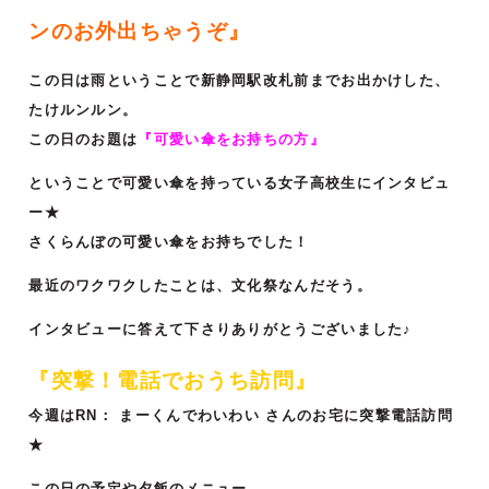
ンのお外出ちゃうぞ』
この日は雨ということで新静岡駅改札前までお出かけした、
たけルンルン。
この日のお題は
『可愛い傘をお持ちの方』
ということで可愛い傘を持っている女子高校生にインタビュ
ー★
さくらんぼの可愛い傘をお持ちでした！
最近のワクワクしたことは、文化祭なんだそう。
インタビューに答えて下さりありがとうございました♪
『突撃！電話でおうち訪問』
今週はRN：
まーくんでわいわい
さんのお宅に突撃電話訪問
★
この日の予定や夕飯のメニュー。