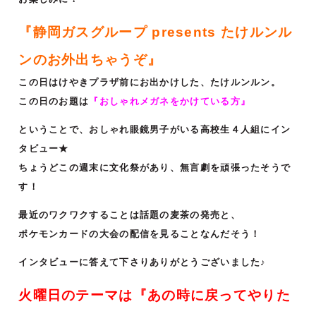
『静岡ガスグループ presents たけルンル
ンのお外出ちゃうぞ』
この日はけやきプラザ前にお出かけした、たけルンルン。
この日のお題は
『おしゃれメガネをかけている方』
ということで、おしゃれ眼鏡男子がいる高校生４人組にイン
タビュー★
ちょうどこの週末に文化祭があり、無言劇を頑張ったそうで
す！
最近のワクワクすることは話題の麦茶の発売と、
ポケモンカードの大会の配信を見ることなんだそう！
インタビューに答えて下さりありがとうございました♪
火曜日のテーマは『あの時に戻ってやりた