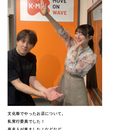
文化祭でやったお店について。
私実行委員でした！
有名人が来ました！などなど。。。