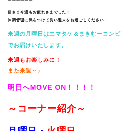
ーーーーーー
皆さま今週もお疲れさまでした！
体調管理に気をつけて
良い週末をお過ごしください♪
来週の月曜日はエマタケ＆まきむーコンビ
でお届けいたします。
来週もお楽しみに！
また来週～♪
明日へMOVE ON！！！！
～コーナー紹介～
月曜日・
火
曜日