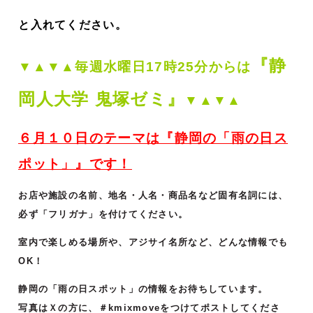
と入れてください。
『静
▼▲▼▲毎週
水曜日17時25分からは
岡人大学 鬼塚ゼミ』
▼▲▼▲
６月１０
日のテーマは『静岡の「雨の日ス
ポット」』です！
お店や施設の名前、地名・人名・商品名など固有名詞には、
必ず「フリガナ」を付けてください。
室内で楽しめる場所や、アジサイ名所など、どんな情報でも
OK！
静岡の「雨の日スポット」の情報をお待ちしています。
写真はＸの方に、＃kmixmoveをつけて
ポストしてくださ