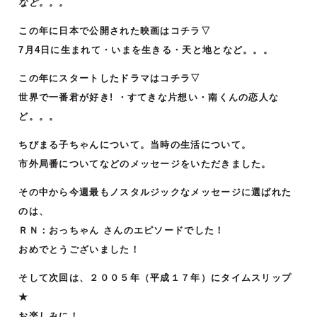
など。。。
この年に日本で公開された映画はコチラ▽
7月4日に生まれて・いまを生きる・天と地となど。。。
この年にスタートしたドラマはコチラ▽
世界で一番君が好き! ・すてきな片想い・南くんの恋人な
ど。。。
ちびまる子ちゃんについて。当時の生活について。
市外局番についてなどのメッセージをいただきました。
その中から今週最もノスタルジックなメッセージに選ばれた
のは、
ＲＮ：おっちゃん さんのエピソードでした！
おめでとうございました！
そして次回は、２００５年（平成１７年）にタイムスリップ
★
お楽しみに！