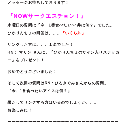
メッセージお待ちしております！
『NOWサークエスチョン！』
木曜日の質問は『今 1番食べたい○○丼は何？
』でした。
ひかりんちょの回答は。。。
『いくら丼』
リンクした方は。。。１名でした！
RN：
マリン さんに、
「ひかりんちょのサイン入りステッカ
ー」をプレゼント！
おめでとうございました！
そして次回の質問はRN：
ひろきぐみ
さ
んからの質問。
『
今、1番食べたいアイスは何？
』
果たしてリンクする方はいるのでしょうか。。。
お楽しみに！
ーーーーーーーーーーーーーーーーーーーーーーーーーーー