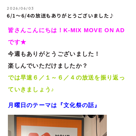
2026/06/03
6/1～6/4の放送もありがとうございました♪
皆さんこんにちは！K-MIX MOVE ON AD
です★
今週もありがとうございました！
楽しんでいただけましたか？
では早速６／１～６／４の放送を振り返っ
ていきましょう♪
月曜日のテーマは『文化祭の話』