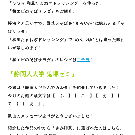
「ＳＳＫ 和風たまねぎドレッシング」を使った、
「桜エビのそばサラダ」をご紹介。
桜海⽼と天かすで、野菜とそばを“まろやか”に味わえる「そ
ばサラダ」
「和⾵たまねぎドレッシング」で“めんつゆ”とは違った味わ
いが楽しめます！
「桜エビのそばサラダ」のレシピは
コチラ
！
『静岡人大学 鬼塚ゼミ』
今週は「静岡⼈だもんでカルタ」を紹介していきました！
今月のお題の頭文字は【 ふ 】【 こ 】【 え 】【
て 】【 あ 】。
沢山のメッセージありがとうございました！
紹介した作品の中から「きみ姉賞」に選ばれたのはこちら。