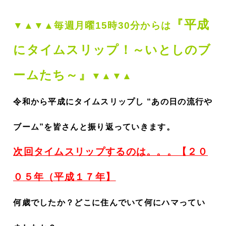
『平成
▼▲▼▲毎週月曜15時30分からは
にタイムスリップ！～いとしのブ
ームたち～』
▼▲▼▲
令和から平成にタイムスリップし “あの日の流行や
ブーム”を皆さんと振り返っていきます。
次回タイムスリップするのは。。。【２０
０５年（平成１７年】
何歳でしたか？どこに住んでいて何にハマってい