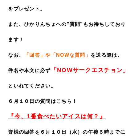
をプレゼント。
また、ひかりんちょへの”質問”もお待ちしており
ます！
なお、
「回答」や「NOWな質問」
を
送る際は、
「NOWサークエスチョン」
件名や本文に必ず
といれてください。
６月１０
日の質問はこちら！
『
今、1番食べたいアイスは何？
』
皆様の回答を６月１０
日（水）の午後６時までに