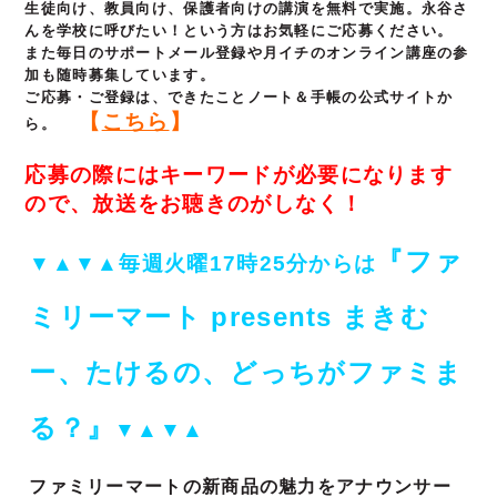
生徒向け、教員向け、保護者向けの講演を無料で実施。永谷さ
んを学校に呼びたい！という方はお気軽にご応募ください。
また毎日のサポートメール登録や月イチのオンライン講座の参
加も随時募集しています。
ご応募・ご登録は、できたことノート＆手帳の公式サイトか
【
こちら
】
ら。
応募の際にはキーワードが必要になります
ので、放送をお聴きのがしなく！
『ファ
▼▲▼▲毎週火曜17時25分からは
ミリーマート presents まきむ
ー、たけるの、どっちがファミま
る？』
▼▲▼▲
ファミリーマートの新商品の魅力をアナウンサー