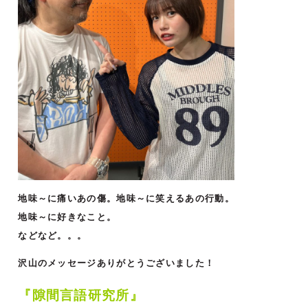
地味～に痛いあの傷。地味～に笑えるあの行動。
地味～に好きなこと。
などなど。。。
沢山のメッセージありがとうございました！
『隙間言語研究所』