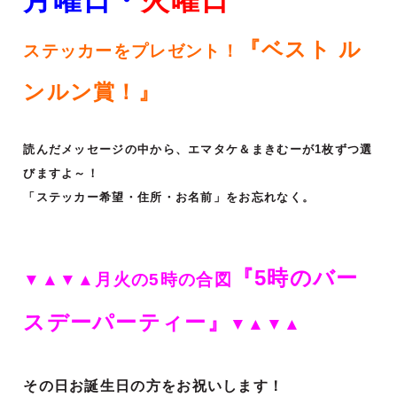
『ベスト ル
ステッカーをプレゼント！
ンルン賞！』
読んだメッセージの中から、エマタケ＆まきむーが1枚ずつ選
びますよ～！
「ステッカー希望・住所・お名前」をお忘れなく。
『5時のバー
▼▲▼▲月火の5時の合図
スデーパーティー』
▼▲▼▲
その日お誕生日の方をお祝いします！