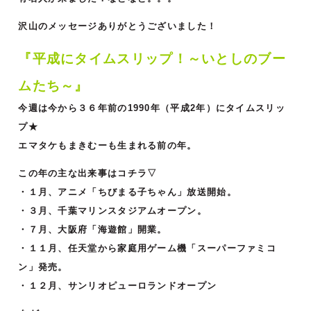
沢山のメッセージありがとうございました！
『平成にタイムスリップ！～いとしのブー
ムたち～』
今週は今から３６
年前の1990年（平成2年）にタイムスリッ
プ★
エマタケもまきむーも生まれる前の年。
この年の主な出来事はコチラ▽
・１月、アニメ「ちびまる子ちゃん」放送開始。
・３月、千葉マリンスタジアムオープン。
・７月、大阪府「海遊館」開業。
・１１月、任天堂から家庭用ゲーム機「スーパーファミコ
ン」発売。
・１２月、サンリオピューロランドオープン