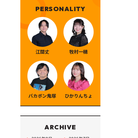
PERSONALITY
江間丈
牧村一穂
バカボン鬼塚
ひかりんちょ
ARCHIVE