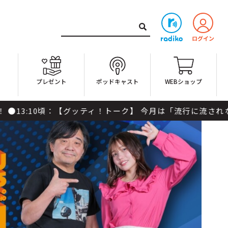
ト
プレゼント
ポッドキャスト
WEBショップ
ッティ！トーク】 今月は「流行に流されない食事のヒント」をテ