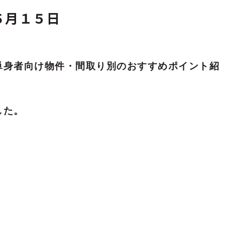
N ６月１５日
単身者向け物件・間取り別のおすすめポイント紹
した。