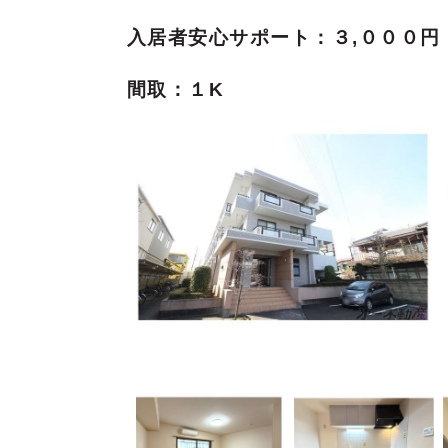
入居者安心サポート：３,０００円
間取：１K