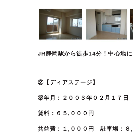
JR静岡駅から徒歩14分！中心地
②【ディアステージ】
築年月：２００３年０２月１７日
賃料：６５,０００円
共益費：１,０００円
駐車場：８