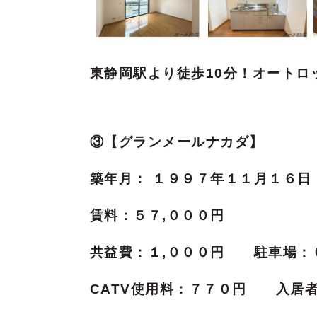
東静岡駅より徒歩10分！オートロ
③【グランメールナカダ】
築年月： １９９７年１１月１６日
賃料：５７,０００円
共益費：１,０００円
駐車場：
CATV使用料：７７０円 入居者