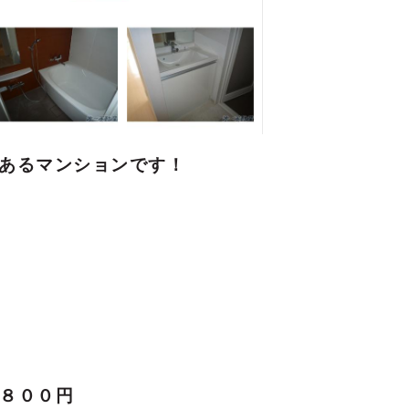
にあるマンションです！
,８００円