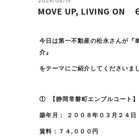
2026/06/15
MOVE UP, LIVING O
今日は第一不動産の松永
さんが『
介
』
をテーマにご紹介してくださいま
① 【静岡常磐町エンブルコート
】
築年月： ２００８年０３月２４日
賃料：７４,０００円