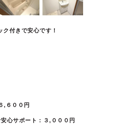
ック付きで安心です！
６,６００円
安心サポート：３,０００円