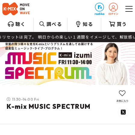
プレゼント
聴く
調べる
知る
買う
リセットは完了。 明日からの楽しい１週間をイメージして、解放感いっぱい
11:30-14:00 Fri
お気に入り
K-mix MUSIC SPECTRUM