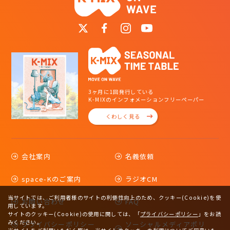
3ヶ月に1回発行している
K-MIXのインフォメーションフリーペーパー
くわしく見る
会社案内
名義依頼
space-Kのご案内
ラジオCM
当サイトでは、ご利用者様のサイトの利便性向上のため、クッキー(Cookie)を使
お問い合わせ
FAQ
用しています。
サイトのクッキー(Cookie)の使用に関しては、
「
プライバシーポリシー
」をお読
みください。
プライバシーポリシー
ソーシャルメディアポリ