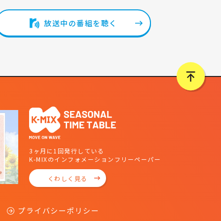
放送中の番組を聴く
3ヶ月に1回発行している
K-MIXのインフォメーションフリーペーパー
くわしく見る
プライバシーポリシー