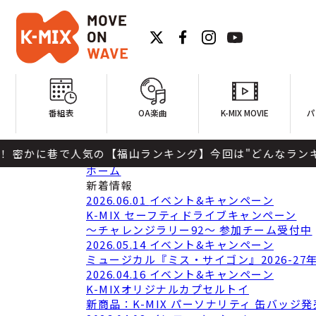
番組表
OA楽曲
K-MIX MOVIE
パ
に巷で人気の【福山ランキング】今回は"どんなランキング"
新着情報
NEWS
ホーム
新着情報
2026.06.01
イベント&キャンペーン
K-MIX セーフティドライブキャンペーン
～チャレンジラリー92～ 参加チーム受付中
2026.05.14
イベント&キャンペーン
ミュージカル『ミス・サイゴン』2026-27
2026.04.16
イベント&キャンペーン
K-MIXオリジナルカプセルトイ
新商品：K-MIX パーソナリティ 缶バッジ