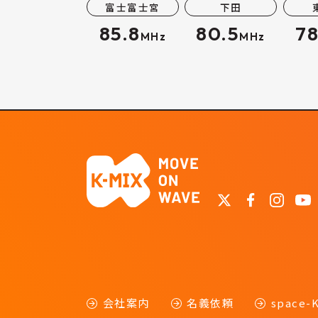
富士富士宮
下田
85.8
80.5
78
MHz
MHz
会社案内
名義依頼
space