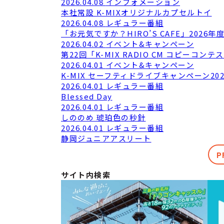
2026.04.08
インフォメーション
本社常設 K-MIXオリジナルカプセルトイ
2026.04.08
レギュラー番組
「お元気ですか？HIRO’S CAFE」2026
2026.04.02
イベント&キャンペーン
第22回「K-MIX RADIO CM コピーコン
2026.04.01
イベント&キャンペーン
K-MIX セーフティドライブキャンペーン202
2026.04.01
レギュラー番組
Blessed Day
2026.04.01
レギュラー番組
しののめ 琥珀色の秒針
2026.04.01
レギュラー番組
静岡ジュニアアスリート
P
サイト内検索