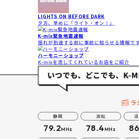
LIGHTS ON BEFORE DARK
夕方、早めに「ライト・オン！」
K-mix緊急地震速報
揺れが到達する前に事前に知らせる情報で
ハーモニーショップ
K-mixを流してくれているお店をご紹介
ラ
静岡
浜松
沼
79.2
78.4
86
MHz
MHz