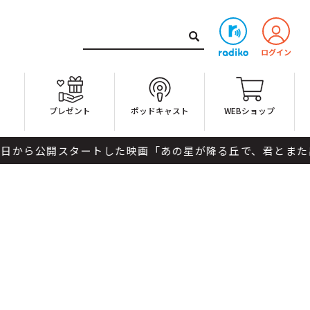
ト
プレゼント
ポッドキャスト
WEBショップ
開スタートした映画「あの星が降る丘で、君とまた出会いたい。