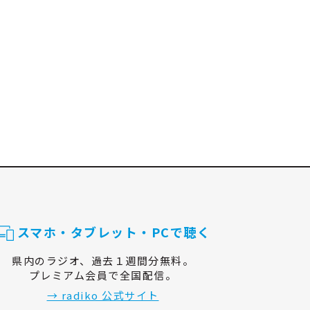
スマホ・タブレット・PCで聴く
県内のラジオ、過去１週間分無料。
プレミアム会員で全国配信。
→ radiko 公式サイト