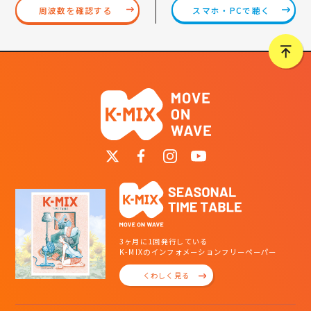
スマホ・PCで聴く
周波数を確認する
3ヶ月に1回発行している
K-MIXのインフォメーションフリーペーパー
くわしく見る