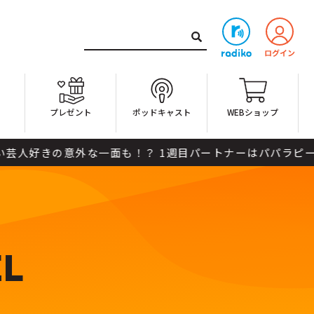
ト
プレゼント
ポッドキャスト
WEBショップ
外な一面も！？ 1週目パートナーはパパラピーズです。 本日
EL