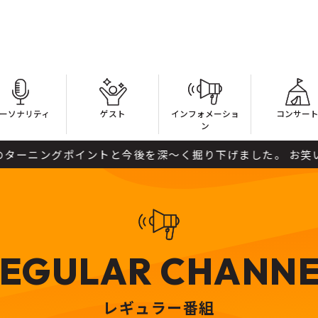
ーソナリティ
ゲスト
インフォメーショ
コンサー
ン
ポイントと今後を深～く掘り下げました。 お笑い芸人好きの意
EGULAR CHANN
レギュラー番組