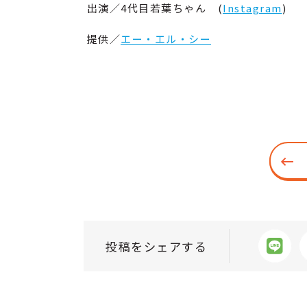
出演／4代目若葉ちゃん (
Instagram
)
提供／
エー・エル・シー
投稿をシェアする