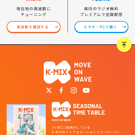
県内のラジオ無料
現在地の周波数に
プレミアムで全国配信
チューニング
スマホ・PCで聴く
周波数を確認する
3ヶ月に1回発行している
K-MIXのインフォメーションフリーペーパー