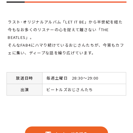
ラスト･オリジナルアルバム「LET IT BE」から半世紀を経た
今もなお多くのリスナーの心を捉えて離さない「THE
BEATLES」。
そんなFAB4にハマり続けているおじさんたちが、今宵もカフ
ェに集い、ディープな話を繰り広げています。
放送日時
毎週土曜日 28:30～29:00
出演
ビートルズおじさんたち