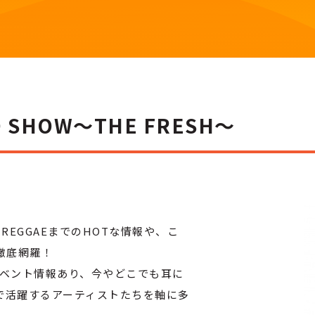
IO SHOW～THE FRESH～
らREGGAEまでのHOTな情報や、こ
徹底網羅！
やイベント情報あり、今やどこでも耳に
で活躍するアーティストたちを軸に多