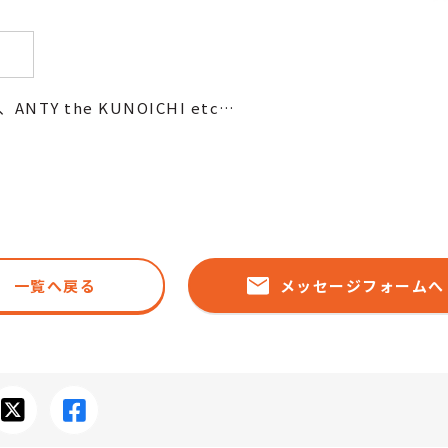
ANTY the KUNOICHI etc…
一覧へ戻る
メッセージフォームへ