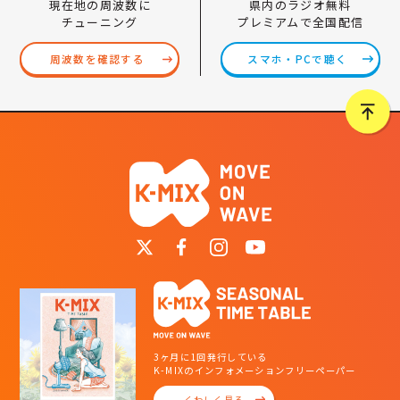
県内のラジオ無料
現在地の周波数に
プレミアムで全国配信
チューニング
スマホ・PCで聴く
周波数を確認する
3ヶ月に1回発行している
K-MIXのインフォメーションフリーペーパー