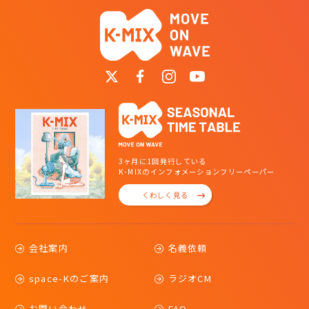
3ヶ月に1回発行している
K-MIXのインフォメーションフリーペーパー
くわしく見る
会社案内
名義依頼
space-Kのご案内
ラジオCM
お問い合わせ
FAQ